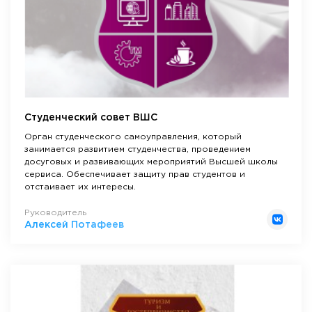
Приемная комиссия
пн-пт: с 10:00 до 17:00;
сб: с 10:00 до 15:30;
вс: выходной.
Cтуденческий совет ВШС
Орган студенческого самоуправления, который
занимается развитием студенчества, проведением
досуговых и развивающих мероприятий Высшей школы
сервиса. Обеспечивает защиту прав студентов и
отстаивает их интересы.
Руководитель
Алексей Потафеев