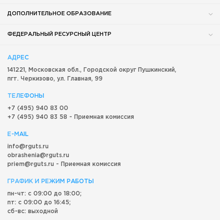
ДОПОЛНИТЕЛЬНОЕ ОБРАЗОВАНИЕ
ФЕДЕРАЛЬНЫЙ РЕСУРСНЫЙ ЦЕНТР
АДРЕС
141221, Московская обл.,
Городской округ
Пушкинский,
пгт. Черкизово,
ул. Главная, 99
ТЕЛЕФОНЫ
+7 (495) 940 83 00
+7 (495) 940 83 58 - Приемная комиссия
E-MAIL
info@rguts.ru
obrashenia@rguts.ru
priem@rguts.ru - Приемная комиссия
ГРАФИК И РЕЖИМ РАБОТЫ
пн-чт: с 09:00 до 18:00;
пт: с 09:00 до 16:45;
сб-вс: выходной