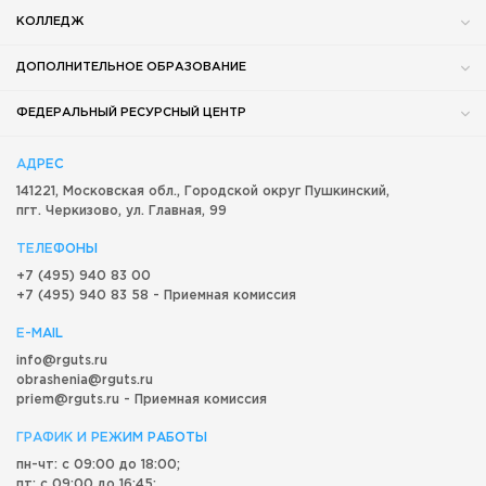
КОЛЛЕДЖ
ДОПОЛНИТЕЛЬНОЕ ОБРАЗОВАНИЕ
ФЕДЕРАЛЬНЫЙ РЕСУРСНЫЙ ЦЕНТР
АДРЕС
141221, Московская обл.,
Городской округ
Пушкинский,
пгт. Черкизово,
ул. Главная, 99
ТЕЛЕФОНЫ
+7 (495) 940 83 00
+7 (495) 940 83 58 - Приемная комиссия
E-MAIL
info@rguts.ru
obrashenia@rguts.ru
priem@rguts.ru - Приемная комиссия
ГРАФИК И РЕЖИМ РАБОТЫ
пн-чт: с 09:00 до 18:00;
пт: с 09:00 до 16:45;