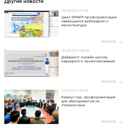
Другие новости
28.04.2022 10:49
Цикл SMART-профориентация
завершился вебинаром о
магистратуре
ПЕРЕЙТИ
28.04.2022 09:46
Дайджест онлайн школы
карьерного проектирования
ПЕРЕЙТИ
27.04.2022 15:00
Кампус-тур: профориентация
для абитуриентов из
Узбекистана
ПЕРЕЙТИ