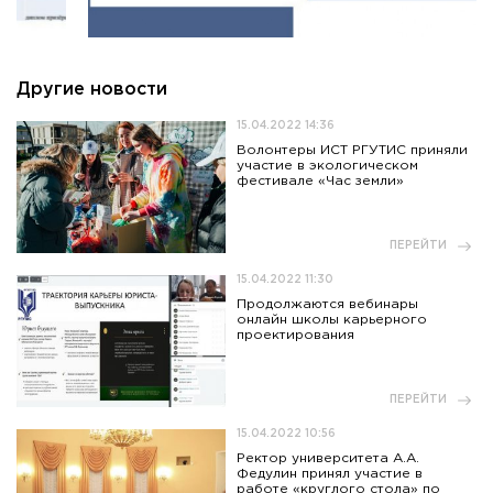
Другие новости
15.04.2022 14:36
Волонтеры ИСТ РГУТИС приняли
участие в экологическом
фестивале «Час земли»
ПЕРЕЙТИ
15.04.2022 11:30
Продолжаются вебинары
онлайн школы карьерного
проектирования
ПЕРЕЙТИ
15.04.2022 10:56
Ректор университета А.А.
Федулин принял участие в
работе «круглого стола» по