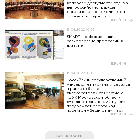
вопросам доступности отдыха
для российских граждан,
организованного Комитетом
Госдумы по туризму
ПЕРЕЙТИ
15.04.2022 10:53
SMART-профориентация:
разнообразие профессий в
дизайне
ПЕРЕЙТИ
15.04.2022 10:49
Российский государственный
университет туризма и сервиса
в рамках «бизнес-
акселератора» совместно с
ГБУК Московской области
«Военно-технический музей»
продолжает работу над
проектом «Вещи с памятью»
ПЕРЕЙТИ
ВСЕ НОВОСТИ