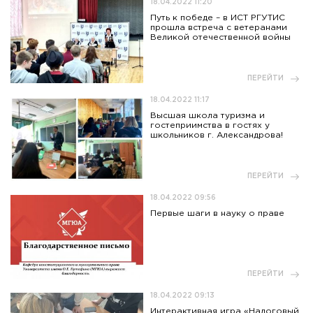
18.04.2022 11:20
Путь к победе – в ИСТ РГУТИС
прошла встреча с ветеранами
Великой отечественной войны
ПЕРЕЙТИ
18.04.2022 11:17
Высшая школа туризма и
гостеприимства в гостях у
школьников г. Александрова!
ПЕРЕЙТИ
18.04.2022 09:56
Первые шаги в науку о праве
ПЕРЕЙТИ
18.04.2022 09:13
Интерактивная игра «Налоговый