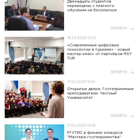
Двенадцать студентов
переведены с платного
обучения на бесплатное
ПЕРЕЙТИ
18.02.2020 12:59
«Современные цифровые
технологии в туризме» - новый
мастер-класс от партнёров RST-
TUR
ПЕРЕЙТИ
17.02.2020 16:55
Открытые двери. Гостеприимные
преподаватели. Честный
Университет
ПЕРЕЙТИ
17.02.2020 13:46
РГУТИС в финале конкурса
"Мастера гостеприимства"