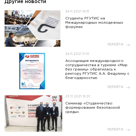
Другие новости
24.11.2021 14:15
Студенты РГУТИС на
Международных молодежных
форумах
ПЕРЕЙТИ
24.11.2021 11:10
Ассоциация международного
сотрудничества в туризме «Мир
без границ» обратилась к
ректору РГУТИС А.А. Федулину с
благодарностью
ПЕРЕЙТИ
23.11.2021 15:01
Семинар «Студенчество:
формирование безопасной
среды»
ПЕРЕЙТИ