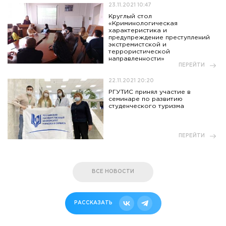
23.11.2021 10:47
Круглый стол
«Криминологическая
характеристика и
предупреждение преступлений
экстремистской и
террористической
направленности»
ПЕРЕЙТИ
22.11.2021 20:20
РГУТИС принял участие в
семинаре по развитию
студенческого туризма
ПЕРЕЙТИ
ВСЕ НОВОСТИ
РАССКАЗАТЬ