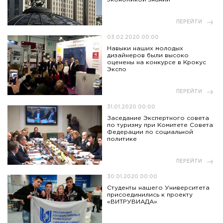
ПЕРЕЙТИ
03.02.2020 00:00
Навыки наших молодых
дизайнеров были высоко
оценены на конкурсе в Крокус
Экспо
ПЕРЕЙТИ
31.01.2020 00:00
Заседание Экспертного совета
по туризму при Комитете Совета
Федерации по социальной
политике
ПЕРЕЙТИ
30.01.2020 00:00
Студенты нашего Университета
присоединились к проекту
«ВИТРУВИАДА»