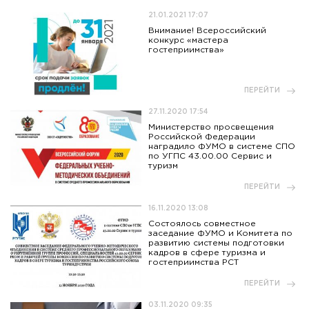
21.01.2021 17:07
Внимание! Всероссийский
конкурс «мастера
гостеприимства»
ПЕРЕЙТИ
27.11.2020 17:54
Министерство просвещения
Российской Федерации
наградило ФУМО в системе СПО
по УГПС 43.00.00 Сервис и
туризм
ПЕРЕЙТИ
16.11.2020 13:08
Состоялось совместное
заседание ФУМО и Комитета по
развитию системы подготовки
кадров в сфере туризма и
гостеприимства РСТ
ПЕРЕЙТИ
03.11.2020 09:35