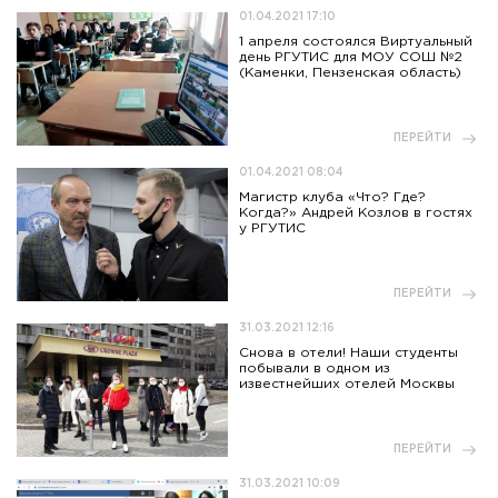
01.04.2021 17:10
1 апреля состоялся Виртуальный
день РГУТИС для МОУ СОШ №2
(Каменки, Пензенская область)
ПЕРЕЙТИ
01.04.2021 08:04
Магистр клуба «Что? Где?
Когда?» Андрей Козлов в гостях
у РГУТИС
ПЕРЕЙТИ
31.03.2021 12:16
Снова в отели! Наши студенты
побывали в одном из
известнейших отелей Москвы
ПЕРЕЙТИ
31.03.2021 10:09