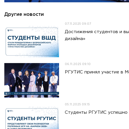
Другие новости
07.11.2025 09:07
Достижения студентов и в
дизайна»
06.11.2025 09:10
РГУТИС принял участие в 
05.11.2025 09:15
Студенты РГУТИС успешно в