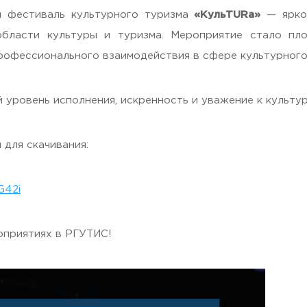
 фестиваль культурного туризма
«КульTURa»
— ярко
области культуры и туризма. Мероприятие стало пл
рофессионального взаимодействия в сфере культурного
 уровень исполнения, искренность и уважение к культу
 для скачивания:
G42i
оприятиях в РГУТИС!