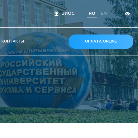
ЭИОС
RU
EN
КOНТАКТЫ
ОПЛАТА ONLINE