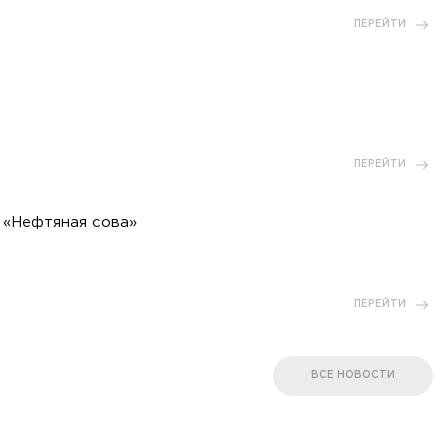
ПЕРЕЙТИ
ПЕРЕЙТИ
 «Нефтяная сова»
ПЕРЕЙТИ
ВСЕ НОВОСТИ