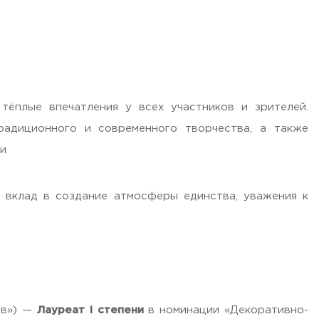
ёплые впечатления у всех участников и зрителей.
радиционного и современного творчества, а также
ти
 вклад в создание атмосферы единства, уважения к
в») —
Лауреат I степени
в номинации «Декоративно-