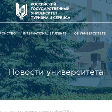
РОССИЙСКИЙ
ГОСУДАРСТВЕННЫЙ
УНИВЕРСИТЕТ
ТУРИЗМА И СЕРВИСА
РОЙСТВО
INTERNATIONAL STUDENTS
ОБ УНИВЕРСИТЕТЕ
Новости университета
ОС) университета
 фестиваля культурного туризма «КульTURa»