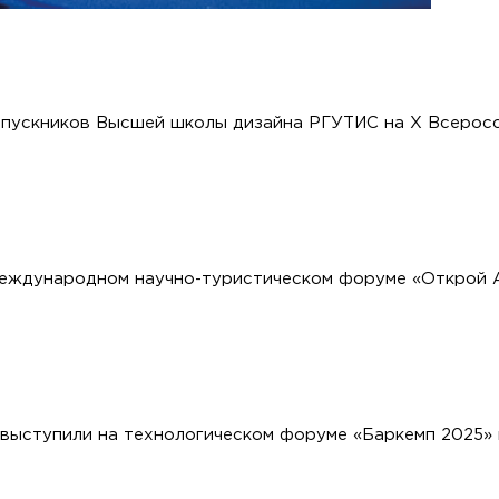
ыпускников Высшей школы дизайна РГУТИС на X Всерос
Международном научно-туристическом форуме «Открой 
ыступили на технологическом форуме «Баркемп 2025» 