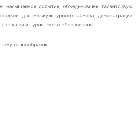
е, насыщенное событие, объединившее талантливую
ощадкой для межкультурного обмена, демонстрации
 наследия и туристского образования.
рному разнообразию.