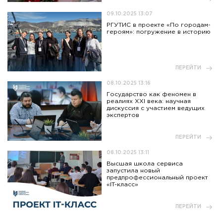
09.10.2025 13:07
РГУТИС в проекте «По городам-
героям»: погружение в историю
ПЕРЕЙТИ
08.10.2025 13:16
Государство как феномен в
реалиях XXI века: научная
дискуссия с участием ведущих
экспертов
ПЕРЕЙТИ
08.10.2025 13:11
Высшая школа сервиса
запустила новый
предпрофессиональный проект
«IT-класс»
ПЕРЕЙТИ