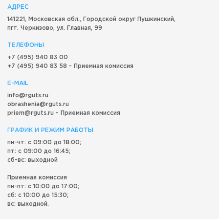
АДРЕС
141221, Московская обл.,
Городской округ
Пушкинский,
пгт. Черкизово,
ул. Главная, 99
ТЕЛЕФОНЫ
+7 (495) 940 83 00
+7 (495) 940 83 58 - Приемная комиссия
E-MAIL
info@rguts.ru
obrashenia@rguts.ru
priem@rguts.ru - Приемная комиссия
ГРАФИК И РЕЖИМ РАБОТЫ
пн-чт: с 09:00 до 18:00;
пт: с 09:00 до 16:45;
сб-вс: выходной
Приемная комиссия
пн-пт: с 10:00 до 17:00;
сб: с 10:00 до 15:30;
вс: выходной.