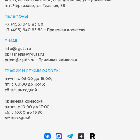
141221, Московская обл.,
Городской округ
Пушкинский,
пгт. Черкизово,
ул. Главная, 99
ТЕЛЕФОНЫ
+7 (495) 940 83 00
+7 (495) 940 83 58 - Приемная комиссия
E-MAIL
info@rguts.ru
obrashenia@rguts.ru
priem@rguts.ru - Приемная комиссия
ГРАФИК И РЕЖИМ РАБОТЫ
пн-чт: с 09:00 до 18:00;
пт: с 09:00 до 16:45;
сб-вс: выходной
Приемная комиссия
пн-пт: с 10:00 до 17:00;
сб: с 10:00 до 15:30;
вс: выходной.