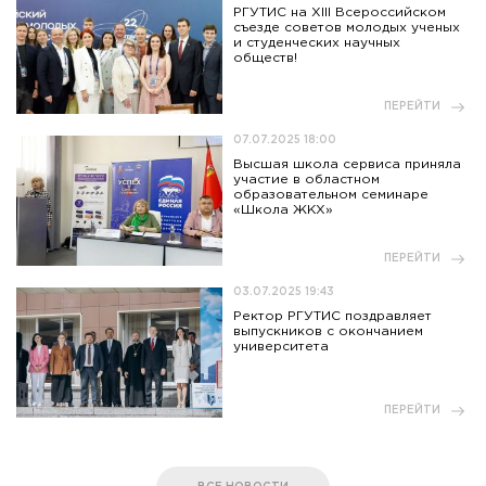
РГУТИС на XIII Всероссийском
съезде советов молодых ученых
и студенческих научных
обществ!
ПЕРЕЙТИ
07.07.2025 18:00
Высшая школа сервиса приняла
участие в областном
образовательном семинаре
«Школа ЖКХ»
ПЕРЕЙТИ
03.07.2025 19:43
Ректор РГУТИС поздравляет
выпускников с окончанием
университета
ПЕРЕЙТИ