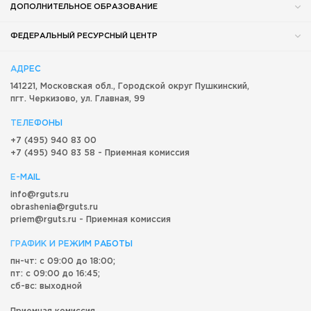
ДОПОЛНИТЕЛЬНОЕ ОБРАЗОВАНИЕ
ФЕДЕРАЛЬНЫЙ РЕСУРСНЫЙ ЦЕНТР
АДРЕС
141221, Московская обл.,
Городской округ
Пушкинский,
пгт. Черкизово,
ул. Главная, 99
ТЕЛЕФОНЫ
+7 (495) 940 83 00
+7 (495) 940 83 58 - Приемная комиссия
E-MAIL
info@rguts.ru
obrashenia@rguts.ru
priem@rguts.ru - Приемная комиссия
ГРАФИК И РЕЖИМ РАБОТЫ
пн-чт: с 09:00 до 18:00;
пт: с 09:00 до 16:45;
сб-вс: выходной