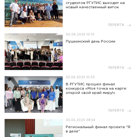
студентов РГУТИС выходит на
новый качественный виток
ПЕРЕЙТИ
06.06.2025 10:10
Пушкинский день России
ПЕРЕЙТИ
05.06.2025 10:33
В РГУТИС прошел финал
конкурса «Моя точка на карте:
открой свой край миру!»
ПЕРЕЙТИ
05.06.2025 08:54
Региональный финал проекта "Я
в деле"