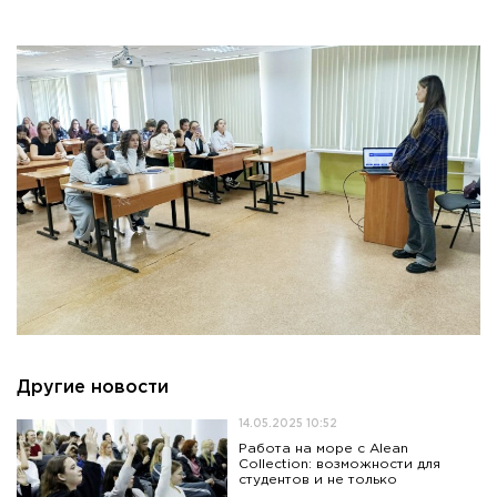
Приемная комиссия
пн-пт: с 10:00 до 17:00;
сб: с 10:00 до 15:30;
вс: выходной.
Другие новости
14.05.2025 10:52
Работа на море с Alean
Collection: возможности для
студентов и не только