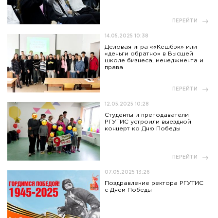
ПЕРЕЙТИ
14.05.2025 10:38
Деловая игра ««Кешбэк» или
«деньги обратно» в Высшей
школе бизнеса, менеджмента и
права
ПЕРЕЙТИ
12.05.2025 10:28
Студенты и преподаватели
РГУТИС устроили выездной
концерт ко Дню Победы
ПЕРЕЙТИ
07.05.2025 13:26
Поздравление ректора РГУТИС
с Днем Победы