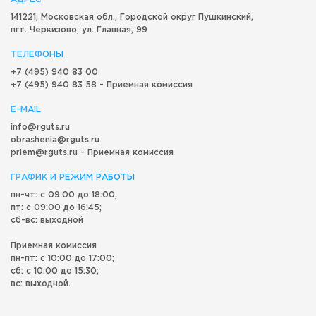
141221, Московская обл.,
Городской округ
Пушкинский,
пгт. Черкизово,
ул. Главная, 99
ТЕЛЕФОНЫ
+7 (495) 940 83 00
+7 (495) 940 83 58 - Приемная комиссия
E-MAIL
info@rguts.ru
obrashenia@rguts.ru
priem@rguts.ru - Приемная комиссия
ГРАФИК И РЕЖИМ РАБОТЫ
пн-чт: с 09:00 до 18:00;
пт: с 09:00 до 16:45;
сб-вс: выходной
Приемная комиссия
пн-пт: с 10:00 до 17:00;
сб: с 10:00 до 15:30;
вс: выходной.