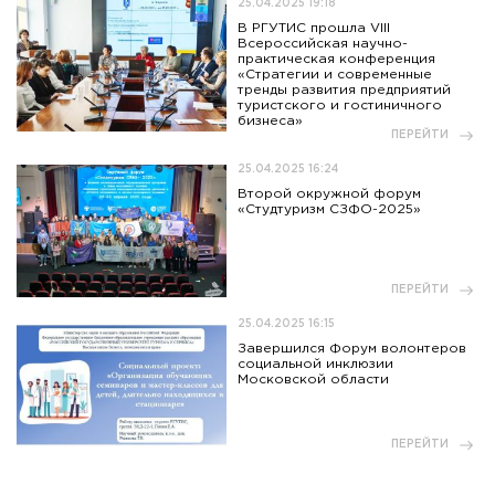
25.04.2025 19:18
В РГУТИС прошла VIII
Всероссийская научно-
практическая конференция
«Стратегии и современные
тренды развития предприятий
туристского и гостиничного
бизнеса»
ПЕРЕЙТИ
25.04.2025 16:24
Второй окружной форум
«Студтуризм СЗФО-2025»
ПЕРЕЙТИ
25.04.2025 16:15
Завершился Форум волонтеров
социальной инклюзии
Московской области
ПЕРЕЙТИ