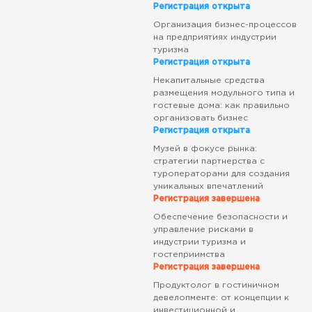
Регистрация открыта
Организация бизнес-процессов
на предприятиях индустрии
туризма
Регистрация открыта
Некапитальные средства
размещения модульного типа и
гостевые дома: как правильно
организовать бизнес
Регистрация открыта
Музей в фокусе рынка:
стратегии партнерства с
туроператорами для создания
уникальных впечатлений
Регистрация завершена
Обеспечение безопасности и
управление рисками в
индустрии туризма и
гостеприимства
Регистрация завершена
Продуктолог в гостиничном
девелопменте: от концепции к
инвестиционной и