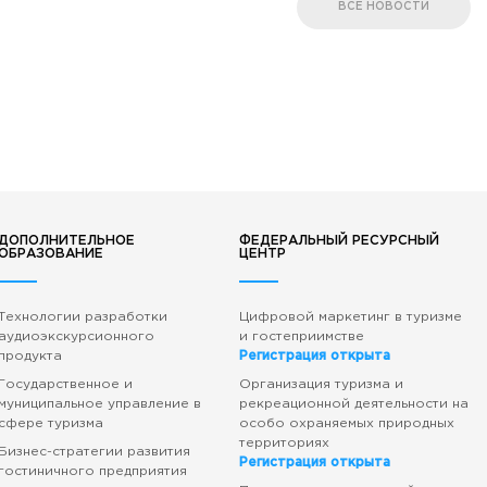
ВСЕ НОВОСТИ
ДОПОЛНИТЕЛЬНОЕ
ФЕДЕРАЛЬНЫЙ РЕСУРСНЫЙ
ОБРАЗОВАНИЕ
ЦЕНТР
Технологии разработки
Цифровой маркетинг в туризме
аудиоэкскурсионного
и гостеприимстве
продукта
Регистрация открыта
Государственное и
Организация туризма и
муниципальное управление в
рекреационной деятельности на
сфере туризма
особо охраняемых природных
территориях
Бизнес-стратегии развития
Регистрация открыта
гостиничного предприятия