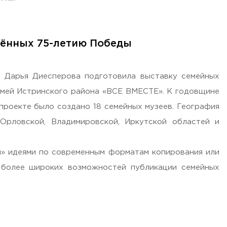
щённых 75-летию Победы
 Дарья Диесперова подготовила выставку семейных
емей Истринского района «ВСЕ ВМЕСТЕ». К годовщине
проекте было создано 18 семейных музеев. География
Орловской, Владимировской, Иркутской областей и
я» идеями по современным форматам копирования или
я более широких возможностей публикации семейных