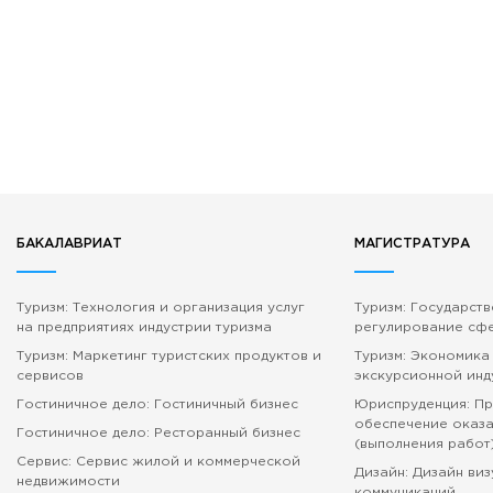
БАКАЛАВРИАТ
МАГИСТРАТУРА
Туризм: Технология и организация услуг
Туризм: Государст
на предприятиях индустрии туризма
регулирование сф
Туризм: Маркетинг туристских продуктов и
Туризм: Экономика
сервисов
экскурсионной инд
Гостиничное дело: Гостиничный бизнес
Юриспруденция: П
обеспечение оказа
Гостиничное дело: Ресторанный бизнес
(выполнения работ
Сервис: Сервис жилой и коммерческой
Дизайн: Дизайн ви
недвижимости
коммуникаций