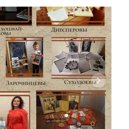
 Черкизово,
ул. Главная, 99