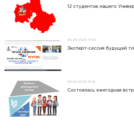
12 студентов нашего Униве
06.09.2020 11:00
Эксперт-сессия будущей то
04.09.2020 15:10
Состоялась ежегодная встр