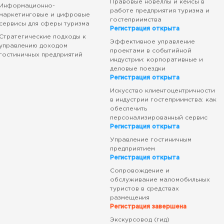
Правовые новеллы и кейсы в
Информационно-
работе предприятия туризма и
маркетинговые и цифровые
гостеприимства
сервисы для сферы туризма
Регистрация открыта
Стратегические подходы к
Эффективное управление
управлению доходом
проектами в событийной
гостиничных предприятий
индустрии: корпоративные и
деловые поездки
Регистрация открыта
Искусство клиентоцентричности
в индустрии гостеприимства: как
обеспечить
персонализированный сервис
Регистрация открыта
Управление гостиничным
предприятием
Регистрация открыта
Сопровождение и
обслуживание маломобильных
туристов в средствах
размещения
Регистрация завершена
Экскурсовод (гид)