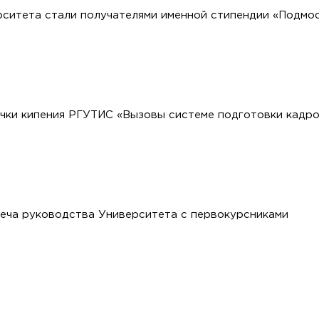
рситета стали получателями именной стипендии «Подмо
чки кипения РГУТИС «Вызовы системе подготовки кадро
еча руководства Университета с первокурсниками