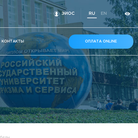
ЭИОС
RU
EN
КOНТАКТЫ
ОПЛАТА ONLINE
обеды