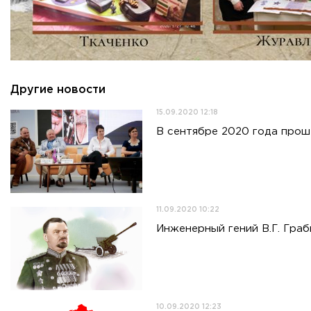
Приемная комиссия
пн-пт: с 10:00 до 17:00;
сб: с 10:00 до 15:30;
вс: выходной.
Другие новости
15.09.2020 12:18
В сентябре 2020 года про
11.09.2020 10:22
Инженерный гений В.Г. Гра
10.09.2020 12:23