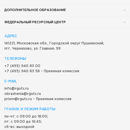
ДОПОЛНИТЕЛЬНОЕ ОБРАЗОВАНИЕ
ФЕДЕРАЛЬНЫЙ РЕСУРСНЫЙ ЦЕНТР
АДРЕС
141221, Московская обл.,
Городской округ
Пушкинский,
пгт. Черкизово,
ул. Главная, 99
ТЕЛЕФОНЫ
+7 (495) 940 83 00
+7 (495) 940 83 58 - Приемная комиссия
E-MAIL
info@rguts.ru
obrashenia@rguts.ru
priem@rguts.ru - Приемная комиссия
ГРАФИК И РЕЖИМ РАБОТЫ
пн-чт: с 09:00 до 18:00;
пт: с 09:00 до 16:45;
сб-вс: выходной