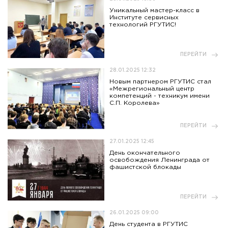
Уникальный мастер-класс в
Институте сервисных
технологий РГУТИС!
ПЕРЕЙТИ
28.01.2025 12:32
Новым партнером РГУТИС стал
«Межрегиональный центр
компетенций - техникум имени
С.П. Королева»
ПЕРЕЙТИ
27.01.2025 12:45
День окончательного
освобождения Ленинграда от
фашистской блокады
ПЕРЕЙТИ
26.01.2025 09:00
День студента в РГУТИС