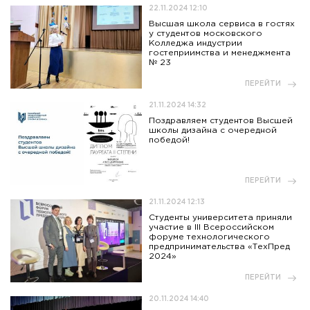
22.11.2024 12:10
Высшая школа сервиса в гостях
у студентов московского
Колледжа индустрии
гостеприимства и менеджмента
№ 23
ПЕРЕЙТИ
21.11.2024 14:32
Поздравляем студентов Высшей
школы дизайна с очередной
победой!
ПЕРЕЙТИ
21.11.2024 12:13
Студенты университета приняли
участие в III Всероссийском
форуме технологического
предпринимательства «ТехПред
2024»
ПЕРЕЙТИ
20.11.2024 14:40