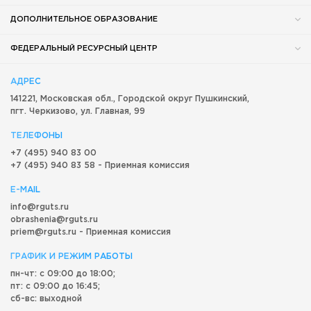
ДОПОЛНИТЕЛЬНОЕ ОБРАЗОВАНИЕ
ФЕДЕРАЛЬНЫЙ РЕСУРСНЫЙ ЦЕНТР
АДРЕС
141221, Московская обл.,
Городской округ
Пушкинский,
пгт. Черкизово,
ул. Главная, 99
ТЕЛЕФОНЫ
+7 (495) 940 83 00
+7 (495) 940 83 58 - Приемная комиссия
E-MAIL
info@rguts.ru
obrashenia@rguts.ru
priem@rguts.ru - Приемная комиссия
ГРАФИК И РЕЖИМ РАБОТЫ
пн-чт: с 09:00 до 18:00;
пт: с 09:00 до 16:45;
сб-вс: выходной