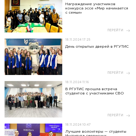
Награждение участников
конкурса эссе «Мир начинается
с семьи»
ПЕРЕЙТИ
18.11.2024 17:25
День открытых дверей в РГУТИС
ПЕРЕЙТИ
18.11.2024 11:16
В РГУТИС прошла встреча
студентов с участниками СВО
ПЕРЕЙТИ
18.11.2024 10:47
Лучшие волонтеры — студенты
Института сервисных