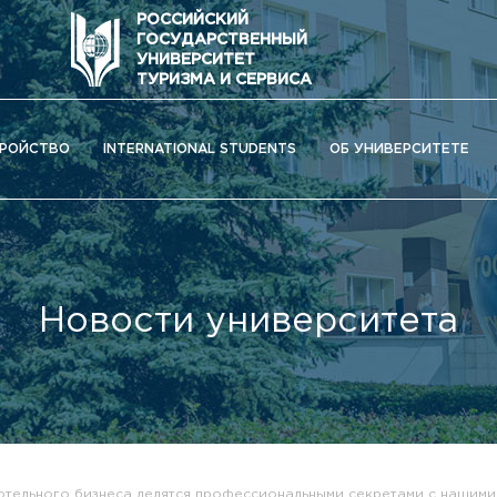
РОССИЙСКИЙ
ГОСУДАРСТВЕННЫЙ
УНИВЕРСИТЕТ
ТУРИЗМА И СЕРВИСА
РОЙСТВО
INTERNATIONAL STUDENTS
ОБ УНИВЕРСИТЕТЕ
Новости университета
ОС) университета
тельного бизнеса делятся профессиональными секретами с нашими