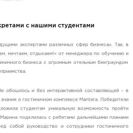
кретами с нашими студентами
ущими экспертами различных сфер бизнеса». Так, в
ем, мечтаем, отдыхаем!» от менеджера по обучению и
тиничного бизнеса с огромным отельным бекграундом.
еприимства.
 Не обошлось и без интерактивной составляющей – в
знания о гостиничном комплексе Mantera. Победители
ложила студентам уникальную возможность пройти
о Марина поделилась с ребятами дальнейшими планами
ред собой руководство и сотрудники гостиничного