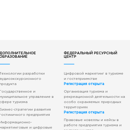
ДОПОЛНИТЕЛЬНОЕ
ФЕДЕРАЛЬНЫЙ РЕСУРСНЫЙ
ОБРАЗОВАНИЕ
ЦЕНТР
Технологии разработки
Цифровой маркетинг в туризме
аудиоэкскурсионного
и гостеприимстве
продукта
Регистрация открыта
Государственное и
Организация туризма и
муниципальное управление в
рекреационной деятельности на
сфере туризма
особо охраняемых природных
территориях
Бизнес-стратегии развития
Регистрация открыта
гостиничного предприятия
Правовые новеллы и кейсы в
Информационно-
работе предприятия туризма и
маркетинговые и цифровые