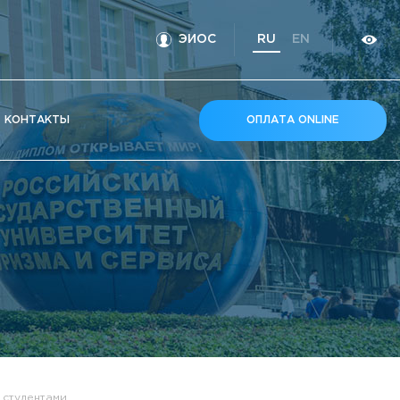
ЭИОС
RU
EN
КOНТАКТЫ
ОПЛАТА ONLINE
 студентами