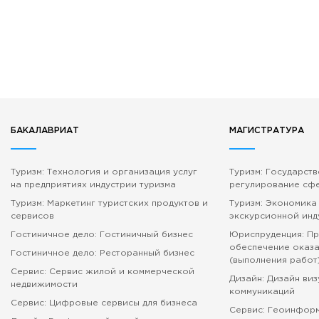
БАКАЛАВРИАТ
МАГИСТРАТУРА
Туризм: Технология и организация услуг
Туризм: Государст
на предприятиях индустрии туризма
регулирование сф
Туризм: Маркетинг туристских продуктов и
Туризм: Экономика
сервисов
экскурсионной инд
Гостиничное дело: Гостиничный бизнес
Юриспруденция: П
обеспечение оказа
Гостиничное дело: Ресторанный бизнес
(выполнения работ
Сервис: Сервис жилой и коммерческой
Дизайн: Дизайн ви
недвижимости
коммуникаций
Сервис: Цифровые сервисы для бизнеса
Сервис: Геоинфор