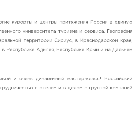
ногие курорты и центры притяжения России в единую
твенного университета туризма и сервиса. География
ральной территории Сириус, в Краснодарском крае,
 в Республике Адыгея, Республике Крым и на Дальнем
вой и очень динамичный мастер-класс! Российский
трудничество с отелем и в целом с группой компаний