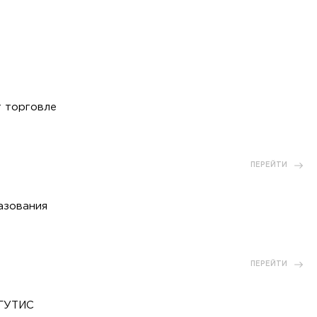
т торговле
ПЕРЕЙТИ
азования
ПЕРЕЙТИ
РГУТИС