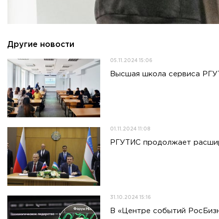
Другие новости
05.11.2024 15:06
Высшая школа сервиса РГУТ
01.11.2024 11:08
РГУТИС продолжает расшир
31.10.2024 15:16
В «Центре событий РосБиз