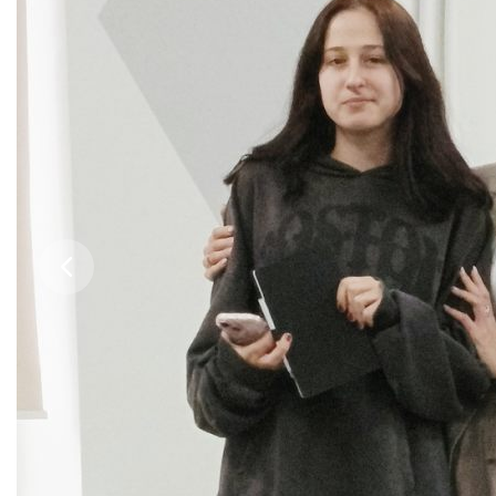
Приемная комиссия
пн-пт: с 10:00 до 17:00;
сб: с 10:00 до 15:30;
вс: выходной.