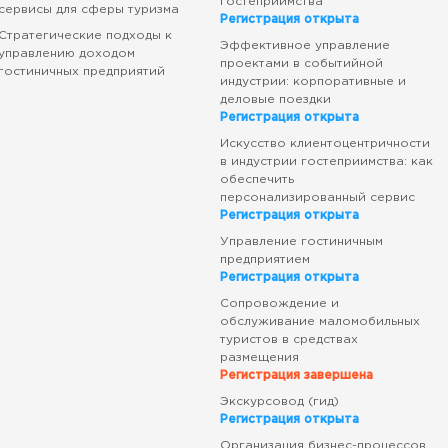
гостеприимства
сервисы для сферы туризма
Регистрация открыта
Стратегические подходы к
Эффективное управление
управлению доходом
проектами в событийной
гостиничных предприятий
индустрии: корпоративные и
деловые поездки
Регистрация открыта
Искусство клиентоцентричности
в индустрии гостеприимства: как
обеспечить
персонализированный сервис
Регистрация открыта
Управление гостиничным
предприятием
Регистрация открыта
Сопровождение и
обслуживание маломобильных
туристов в средствах
размещения
Регистрация завершена
Экскурсовод (гид)
Регистрация открыта
Организация бизнес-процессов