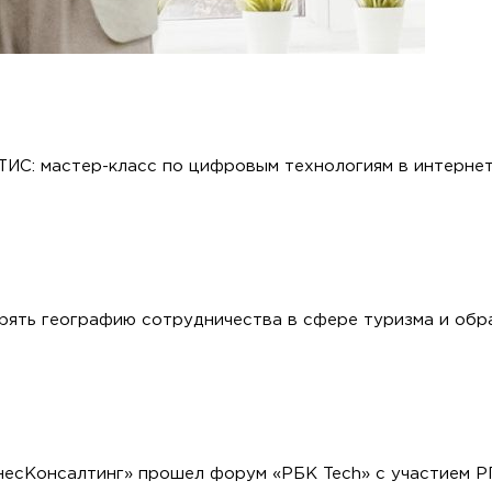
ИС: мастер-класс по цифровым технологиям в интерне
ять географию сотрудничества в сфере туризма и обр
несКонсалтинг» прошел форум «РБК Tech» с участием 