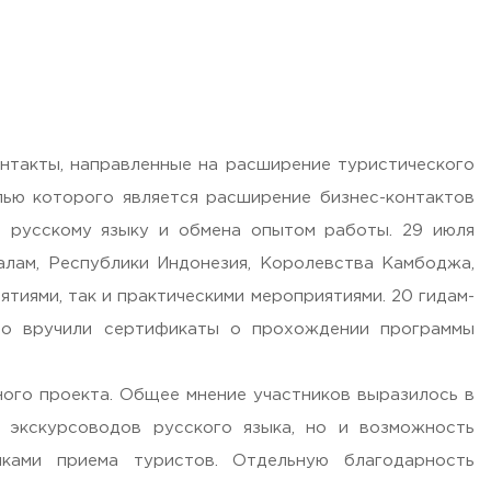
нтакты, направленные на расширение туристического
ью которого является расширение бизнес-контактов
я русскому языку и обмена опытом работы. 29 июля
алам, Республики Индонезия, Королевства Камбоджа,
тиями, так и практическими мероприятиями. 20 гидам-
но вручили сертификаты о прохождении программы
ого проекта. Общее мнение участников выразилось в
 экскурсоводов русского языка, но и возможность
ками приема туристов. Отдельную благодарность