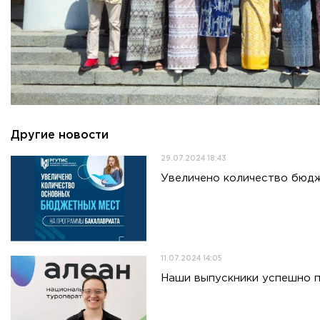
Приемная комиссия
пн-пт: с 10:00 до 17:00;
сб: с 10:00 до 15:30;
вс: выходной.
Другие новости
29.07.2024 18:43
Увеличено количество бюд
11.07.2024 14:05
Наши выпускники успешно 