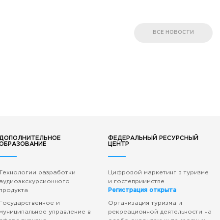
ВСЕ НОВОСТИ
ДОПОЛНИТЕЛЬНОЕ
ФЕДЕРАЛЬНЫЙ РЕСУРСНЫЙ
ОБРАЗОВАНИЕ
ЦЕНТР
Технологии разработки
Цифровой маркетинг в туризме
аудиоэкскурсионного
и гостеприимстве
продукта
Регистрация открыта
Государственное и
Организация туризма и
муниципальное управление в
рекреационной деятельности на