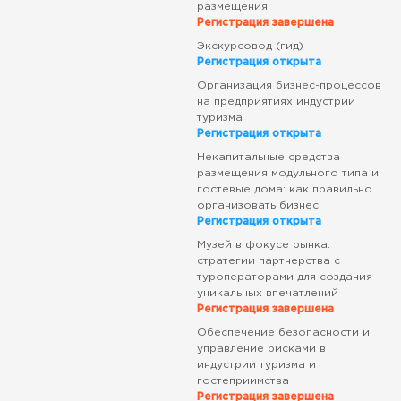
размещения
Регистрация завершена
Экскурсовод (гид)
Регистрация открыта
Организация бизнес-процессов
на предприятиях индустрии
туризма
Регистрация открыта
Некапитальные средства
размещения модульного типа и
гостевые дома: как правильно
организовать бизнес
Регистрация открыта
Музей в фокусе рынка:
стратегии партнерства с
туроператорами для создания
уникальных впечатлений
Регистрация завершена
Обеспечение безопасности и
управление рисками в
индустрии туризма и
гостеприимства
Регистрация завершена