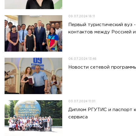
09.07.2024 16:11
Первый туристический вуз 
контактов между Россией 
06.07.2024 13:46
Новости сетевой программы
03.07.2024 11:01
Диплом РГУТИС и паспорт к
сервиса