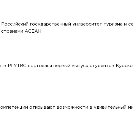
- Российский государственный университет туризма и с
и странами АСЕАН
: в РГУТИС состоялся первый выпуск студентов Курско
омпетенций открывают возможности в удивительный ми