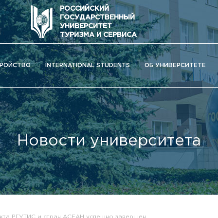
РОССИЙСКИЙ
ГОСУДАРСТВЕННЫЙ
УНИВЕРСИТЕТ
ТУРИЗМА И СЕРВИСА
РОЙСТВО
INTERNATIONAL STUDENTS
ОБ УНИВЕРСИТЕТЕ
Новости университета
ОС) университета
кта РГУТИС и стран АСЕАН успешно завершен