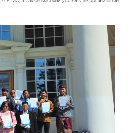
РГУТИС, а также высокий уровень ее организации.
 Черкизово,
ул. Главная, 99