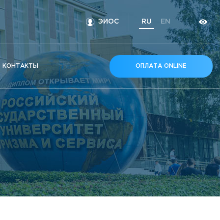
ЭИОС
RU
EN
КOНТАКТЫ
ОПЛАТА ONLINE