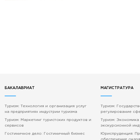
БАКАЛАВРИАТ
МАГИСТРАТУРА
Туризм: Технология и организация услуг
Туризм: Государст
на предприятиях индустрии туризма
регулирование сф
Туризм: Маркетинг туристских продуктов и
Туризм: Экономика
сервисов
экскурсионной инд
Гостиничное дело: Гостиничный бизнес
Юриспруденция: П
обеспечение оказа