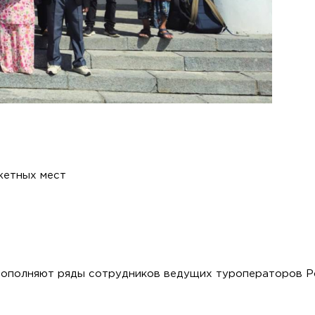
жетных мест
пополняют ряды сотрудников ведущих туроператоров Р