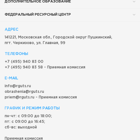
ДОПОЛНИТЕЛЬНОЕ ОБРАЗОВАНИЕ
ФЕДЕРАЛЬНЫЙ РЕСУРСНЫЙ ЦЕНТР
АДРЕС
141221, Московская обл.,
Городской округ
Пушкинский,
пгт. Черкизово,
ул. Главная, 99
ТЕЛЕФОНЫ
+7 (495) 940 83 00
+7 (495) 940 83 58 - Приемная комиссия
E-MAIL
info@rguts.ru
obrashenia@rguts.ru
priem@rguts.ru - Приемная комиссия
ГРАФИК И РЕЖИМ РАБОТЫ
пн-чт: с 09:00 до 18:00;
пт: с 09:00 до 16:45;
сб-вс: выходной
Приемная комиссия