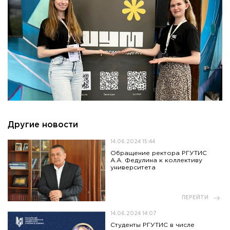
Другие новости
14.06.2024 15:44
Обращение ректора РГУТИС
А.А. Федулина к коллективу
университета
ПЕРЕЙТИ
14.06.2024 14:07
Студенты РГУТИС в числе