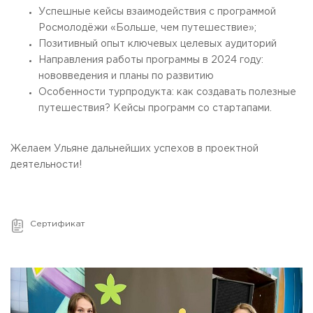
Успешные кейсы взаимодействия с программой
Приемная комиссия
пн-пт: с 10:00 до 17:00;
Росмолодёжи «Больше, чем путешествие»;
сб: с 10:00 до 15:30;
Позитивный опыт ключевых целевых аудиторий
вс: выходной.
Направления работы программы в 2024 году:
нововведения и планы по развитию
Особенности турпродукта: как создавать полезные
путешествия? Кейсы программ со стартапами.
Желаем Ульяне дальнейших успехов в проектной
деятельности!
Сертификат