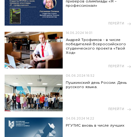
призеров олимпиады «Я –
профессионал»
ПЕРЕЙТИ
14.06.2024 14:01
Андрей Трофимов - в числе
победителей Всероссийского
студенческого проекта «Твой
Ход»
ПЕРЕЙТИ
06.06.2024 16:52
Пушкинский день России. День
русского языка.
ПЕРЕЙТИ
04.06.2024 14:22
РГУТИС вновь в числе лучших