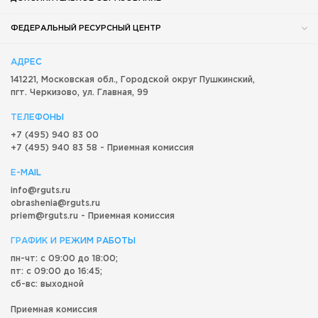
ФЕДЕРАЛЬНЫЙ РЕСУРСНЫЙ ЦЕНТР
АДРЕС
141221, Московская обл.,
Городской округ
Пушкинский,
пгт. Черкизово,
ул. Главная, 99
ТЕЛЕФОНЫ
+7 (495) 940 83 00
+7 (495) 940 83 58 - Приемная комиссия
E-MAIL
info@rguts.ru
obrashenia@rguts.ru
priem@rguts.ru - Приемная комиссия
ГРАФИК И РЕЖИМ РАБОТЫ
пн-чт: с 09:00 до 18:00;
пт: с 09:00 до 16:45;
сб-вс: выходной
Приемная комиссия