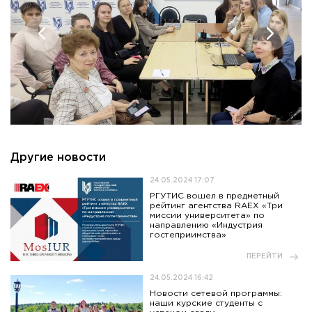
Другие новости
24.05.2024 17:07
РГУТИС вошел в предметный
рейтинг агентства RAEX «Три
миссии университета» по
направлению «Индустрия
гостеприимства»
ПЕРЕЙТИ
24.05.2024 16:42
Новости сетевой программы:
наши курские студенты с