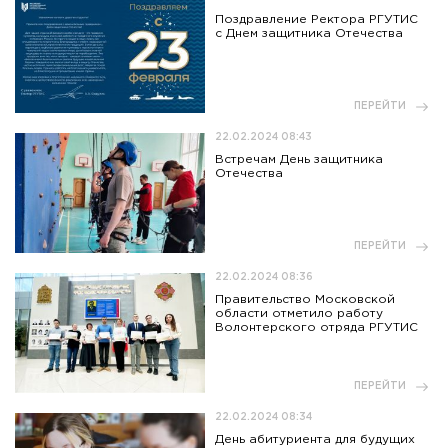
Поздравление Ректора РГУТИС
с Днем защитника Отечества
ПЕРЕЙТИ
22.02.2024 08:43
Встречам День защитника
Отечества
ПЕРЕЙТИ
22.02.2024 08:36
Правительство Московской
области отметило работу
Волонтерского отряда РГУТИС
ПЕРЕЙТИ
22.02.2024 08:34
День абитуриента для будущих