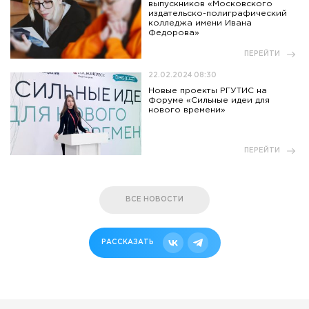
выпускников «Московского
издательско-полиграфический
колледжа имени Ивана
Федорова»
ПЕРЕЙТИ
22.02.2024 08:30
Новые проекты РГУТИС на
Форуме «Сильные идеи для
нового времени»
ПЕРЕЙТИ
ВСЕ НОВОСТИ
РАССКАЗАТЬ