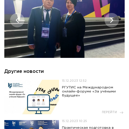
Другие новости
15.12.2023 12:52
РГУТИС на Международном
онлайн-форуме «За учёными
будущее»
ПЕРЕЙТИ
15.12.2023 10:25
Практическая подготовка в