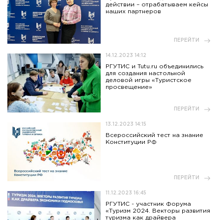
действии – отрабатываем кейсы
наших партнеров
ПЕРЕЙТИ
14.12.2023 14:12
РГУТИС и Tutu.ru объединились
для создания настольной
деловой игры «Туристское
просвещение»
ПЕРЕЙТИ
13.12.2023 14:15
Всероссийский тест на знание
Конституции РФ
ПЕРЕЙТИ
11.12.2023 16:45
РГУТИС - участник Форума
«Туризм 2024. Векторы развития
туризма как драйвера