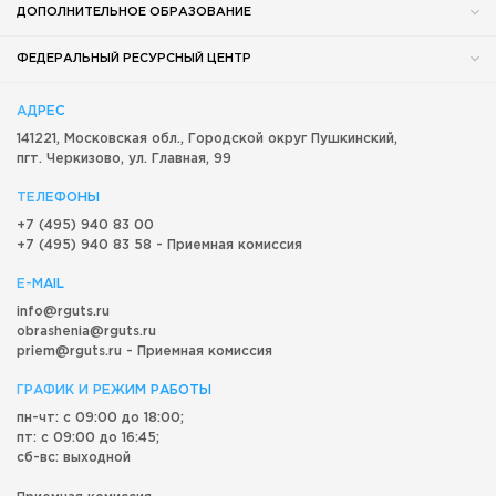
ДОПОЛНИТЕЛЬНОЕ ОБРАЗОВАНИЕ
ФЕДЕРАЛЬНЫЙ РЕСУРСНЫЙ ЦЕНТР
АДРЕС
141221, Московская обл.,
Городской округ
Пушкинский,
пгт. Черкизово,
ул. Главная, 99
ТЕЛЕФОНЫ
+7 (495) 940 83 00
+7 (495) 940 83 58 - Приемная комиссия
E-MAIL
info@rguts.ru
obrashenia@rguts.ru
priem@rguts.ru - Приемная комиссия
ГРАФИК И РЕЖИМ РАБОТЫ
пн-чт: с 09:00 до 18:00;
пт: с 09:00 до 16:45;
сб-вс: выходной