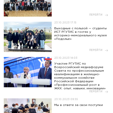
ПЕРЕЙТИ
23.10.2023 17:15
Выходные с пользой — студенты
ИСТ РГУТИС в гостях у
историко-мемориального музея
«Подолье»
ПЕРЕЙТИ
23.10.2023 14:03
Участие РГУТИС по
Всероссийский медиафоруме
Совета по профессиональным
квалификациям в жилищно-
коммунальном хозяйстве
Российской Федерации
«Профессиональный рост в
ЖКХ: опыт, навыки, инновации»
ПЕРЕЙТИ
23.10.2023 09:55
Мы в ответе за свои поступки