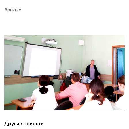
Приемная комиссия
#ргутис
пн-пт: с 10:00 до 17:00;
сб: с 10:00 до 15:30;
вс: выходной.
Другие новости