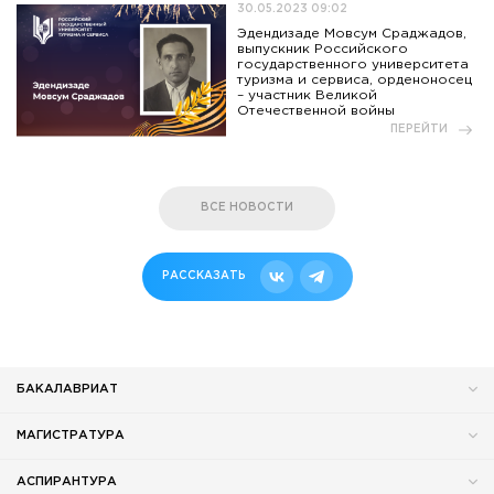
30.05.2023 09:02
Эдендизаде Мовсум Сраджадов,
выпускник Российского
государственного университета
туризма и сервиса, орденоносец
– участник Великой
Отечественной войны
ПЕРЕЙТИ
ВСЕ НОВОСТИ
РАССКАЗАТЬ
БАКАЛАВРИАТ
МАГИСТРАТУРА
АСПИРАНТУРА