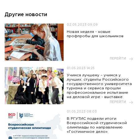
Другие новости
02.05.2023 09:09
Новая неделя - новые
профпробы для школьников
ПЕРЕЙТИ
01.05.2023 14:25
Учимся лучшему – учимся у
лучших: студенты Российского
государственного университета
туризма и сервиса прошли
профессиональное испытание
на деловой игре - выставке
ПЕРЕЙТИ
01.05.2023 08:03
В РГУТИС подвели итоги
Всероссийской студенческой
олимпиады по направлению
«Гостиничное дело»