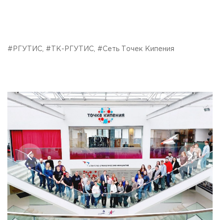
#РГУТИС, #ТК-РГУТИС, #Сеть Точек Кипения