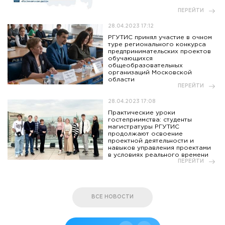
ПЕРЕЙТИ
28.04.2023 17:12
РГУТИС принял участие в очном
туре регионального конкурса
предпринимательских проектов
обучающихся
общеобразовательных
организаций Московской
области
ПЕРЕЙТИ
28.04.2023 17:08
Практические уроки
гостеприимства: студенты
магистратуры РГУТИС
продолжают освоение
проектной деятельности и
навыков управления проектами
в условиях реального времени
ПЕРЕЙТИ
ВСЕ НОВОСТИ