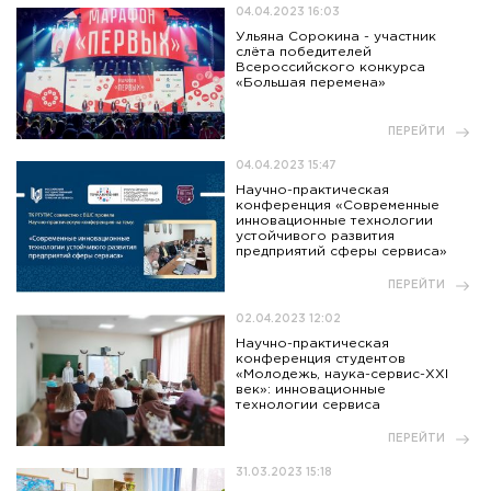
04.04.2023 16:03
Ульяна Сорокина - участник
слёта победителей
Всероссийского конкурса
«Большая перемена»
ПЕРЕЙТИ
04.04.2023 15:47
Научно-практическая
конференция «Современные
инновационные технологии
устойчивого развития
предприятий сферы сервиса»
ПЕРЕЙТИ
02.04.2023 12:02
Научно-практическая
конференция студентов
«Молодежь, наука-сервис-XXI
век»: инновационные
технологии сервиса
ПЕРЕЙТИ
31.03.2023 15:18