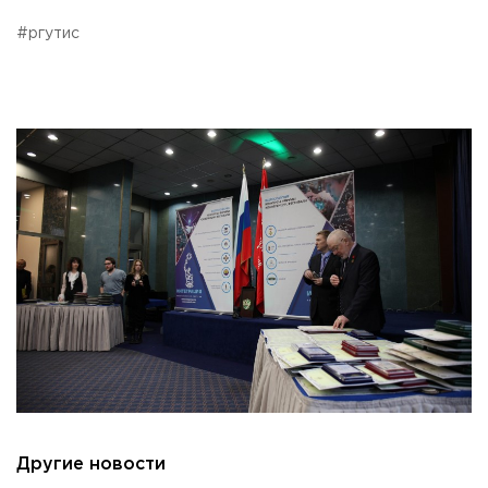
Приемная комиссия
#ргутис
пн-пт: с 10:00 до 17:00;
сб: с 10:00 до 15:30;
вс: выходной.
Другие новости