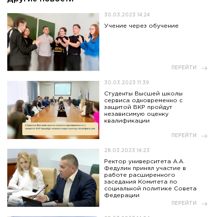
30.03.2023 14:24
Учение через обучение
ПЕРЕЙТИ
30.03.2023 11:39
Студенты Высшей школы
сервиса одновременно с
защитой ВКР пройдут
независимую оценку
квалификации
ПЕРЕЙТИ
28.03.2023 14:23
Ректор университета А.А.
Федулин принял участие в
работе расширенного
заседания Комитета по
социальной политике Совета
Федерации
ПЕРЕЙТИ