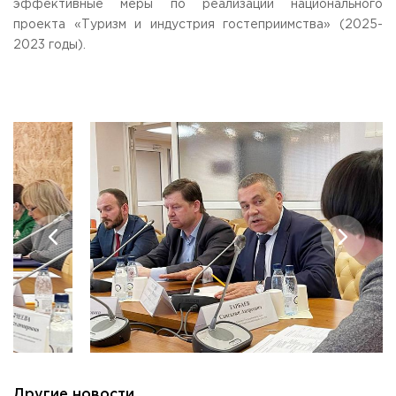
эффективные меры по реализации национального
Приемная комиссия
проекта «Туризм и индустрия гостеприимства» (2025-
пн-пт: с 10:00 до 17:00;
2023 годы).
сб: с 10:00 до 15:30;
вс: выходной.
Другие новости