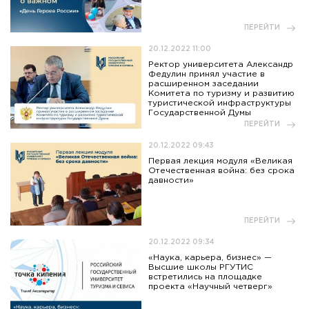
ПЕРЕЙТИ
20.12.2022 11:00
Ректор университета Александр
Федулин принял участие в
расширенном заседании
Комитета по туризму и развитию
туристической инфраструктуры
Государственной Думы
ПЕРЕЙТИ
20.12.2022 09:43
Первая лекция модуля «Великая
Отечественная война: без срока
давности»
ПЕРЕЙТИ
20.12.2022 09:34
«Наука, карьера, бизнес» —
Высшие школы РГУТИС
встретились на площадке
проекта «Научный четверг»