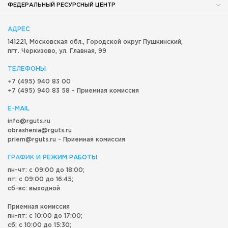
ФЕДЕРАЛЬНЫЙ РЕСУРСНЫЙ ЦЕНТР
АДРЕС
141221, Московская обл.,
Городской округ
Пушкинский,
пгт. Черкизово,
ул. Главная, 99
ТЕЛЕФОНЫ
+7 (495) 940 83 00
+7 (495) 940 83 58 - Приемная комиссия
E-MAIL
info@rguts.ru
obrashenia@rguts.ru
priem@rguts.ru - Приемная комиссия
ГРАФИК И РЕЖИМ РАБОТЫ
пн-чт: с 09:00 до 18:00;
пт: с 09:00 до 16:45;
сб-вс: выходной
Приемная комиссия
пн-пт: с 10:00 до 17:00;
сб: с 10:00 до 15:30;