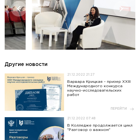
Другие новости
21.12.2022 21:27
Варвара Крицкая – призер XXIII
Международного конкурса
научно-исследовательских
работ
ПЕРЕЙТИ
21.12.2022 07:48
В Колледже продолжается цикл
"Разговор о важном"