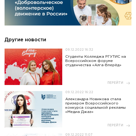
Другие новости
09.12.2022 16:32
Студенты Колледжа РГУТИС на
Всероссийском форуме
студенчества «Алга-Вперёд»
ПЕРЕЙТИ
09.12.2022 16:22
Александра Новикова стала
призером Всероссийского
конкурса социальной рекламы
«Медиа Джаз»
ПЕРЕЙТИ
09.12.2022 11:07