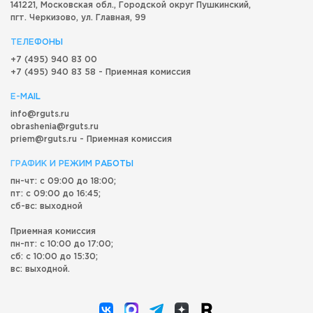
141221, Московская обл.,
Городской округ
Пушкинский,
пгт. Черкизово,
ул. Главная, 99
ТЕЛЕФОНЫ
+7 (495) 940 83 00
+7 (495) 940 83 58 - Приемная комиссия
E-MAIL
info@rguts.ru
obrashenia@rguts.ru
priem@rguts.ru - Приемная комиссия
ГРАФИК И РЕЖИМ РАБОТЫ
пн-чт: с 09:00 до 18:00;
пт: с 09:00 до 16:45;
сб-вс: выходной
Приемная комиссия
пн-пт: с 10:00 до 17:00;
сб: с 10:00 до 15:30;
вс: выходной.