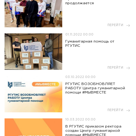
продолжается
ПЕРЕЙТИ
01.11.2022 00:00
Гуманитарная помощь от
РГУТИС
ПЕРЕЙТИ
03.10.2022 00:00
РГУТИС ВОЗОБНОВЛЯЕТ
РАБОТУ Центра гуманитарной
помощи #МЫВМЕСТЕ
ПЕРЕЙТИ
10.03.2022 00:00
В РГУТИС приказом ректора
создан Центр гуманитарной
помощи #МЫВМЕСТЕ