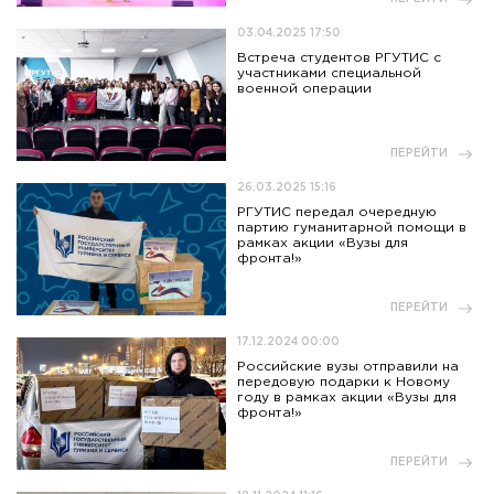
03.04.2025 17:50
Встреча студентов РГУТИС с
участниками специальной
военной операции
ПЕРЕЙТИ
26.03.2025 15:16
РГУТИС передал очередную
партию гуманитарной помощи в
рамках акции «Вузы для
фронта!»
ПЕРЕЙТИ
17.12.2024 00:00
Российские вузы отправили на
передовую подарки к Новому
году в рамках акции «Вузы для
фронта!»
ПЕРЕЙТИ