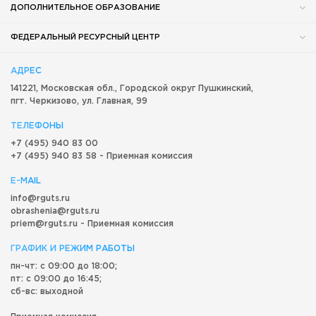
ДОПОЛНИТЕЛЬНОЕ ОБРАЗОВАНИЕ
ФЕДЕРАЛЬНЫЙ РЕСУРСНЫЙ ЦЕНТР
АДРЕС
141221, Московская обл.,
Городской округ
Пушкинский,
пгт. Черкизово,
ул. Главная, 99
ТЕЛЕФОНЫ
+7 (495) 940 83 00
+7 (495) 940 83 58 - Приемная комиссия
E-MAIL
info@rguts.ru
obrashenia@rguts.ru
priem@rguts.ru - Приемная комиссия
ГРАФИК И РЕЖИМ РАБОТЫ
пн-чт: с 09:00 до 18:00;
пт: с 09:00 до 16:45;
сб-вс: выходной