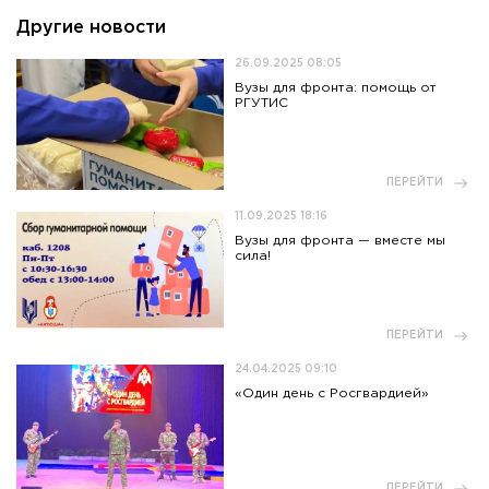
Другие новости
26.09.2025 08:05
Вузы для фронта: помощь от
РГУТИС
ПЕРЕЙТИ
11.09.2025 18:16
Вузы для фронта — вместе мы
сила!
ПЕРЕЙТИ
24.04.2025 09:10
«Один день с Росгвардией»
ПЕРЕЙТИ