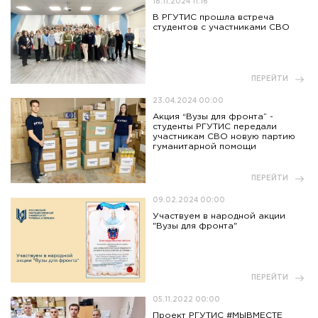
18.11.2024 11:16
В РГУТИС прошла встреча
студентов с участниками СВО
ПЕРЕЙТИ
23.04.2024 00:00
Акция “Вузы для фронта” -
студенты РГУТИС передали
участникам СВО новую партию
гуманитарной помощи
ПЕРЕЙТИ
09.02.2024 00:00
Участвуем в народной акции
"Вузы для фронта"
ПЕРЕЙТИ
05.11.2022 00:00
Проект РГУТИС #МЫВМЕСТЕ