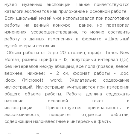
музея, музейных экспозиций. Также приветствуются
каталоги экспонатов как приложение к основной работе.
Если школьный музей уже использовался при подготовке
работы на данный конкурс ранее, но претерпел
изменения, усовершенствования, то можно составить
работу о данных изменениях в формате «Школьный
музей: вчера и сегодня».
Объем работы от 5 до 20 страниц, шрифт Times New
Roman, размер шрифта – 12, полуторный интервал (1,5),
без интервалов между абзацами, все поля (правое, левое,
верхнее, нижнее) – 2 см, формат работы - .doc,
.docx (Microsoft word). Желательно содержание
иллюстраций. Иллюстрации учитываются при измерении
общего объема работы. Работа должна содержать
название, основной текст и
иллюстрации. Приветствуется оригинальность и
эксклюзивность, приоритет отдается работам,
содержащим малоизвестные и интересные факты.