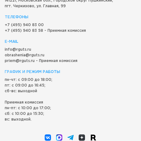
141221, Московская обл.,
Городской округ
Пушкинский,
пгт. Черкизово,
ул. Главная, 99
ТЕЛЕФОНЫ
+7 (495) 940 83 00
+7 (495) 940 83 58 - Приемная комиссия
E-MAIL
info@rguts.ru
obrashenia@rguts.ru
priem@rguts.ru - Приемная комиссия
ГРАФИК И РЕЖИМ РАБОТЫ
пн-чт: с 09:00 до 18:00;
пт: с 09:00 до 16:45;
сб-вс: выходной
Приемная комиссия
пн-пт: с 10:00 до 17:00;
сб: с 10:00 до 15:30;
вс: выходной.