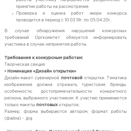
работы участнику направляется уведомление о
принятии работы на рассмотрение.
Проверка и оценка работ жюри конкурса
проводится в период с 10.03.19г. по 05.04.20г..
В случае обнаружения нарушений конкурсных
требований Оргкомитет обязуется информировать
участника в случае непринятия работы.
Требования к конкурсным работам:
Творческая секция:
• Номинация «Дизайн открытки»
Дизайн-макет сувенирной
почтовой
открытки. Тематика
изображения должна отражать туристские бренды,
особенности, достопримечательности конкретного
региона, выбранного участником. К участию принимаются
только макеты
почтовых
открыток.
Размер, форма выбираются автором, формат работы
(файла) - .jpg.