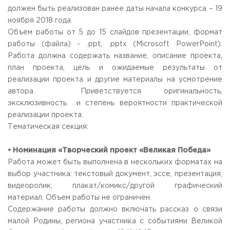
должен быть реализован ранее даты начала конкурса – 19
ноября 2018 года.
Объем работы от 5 до 15 слайдов презентации, формат
работы (файла) - .ppt, .pptx (Microsoft PowerPoint).
Работа должна содержать название, описание проекта,
план проекта, цель и ожидаемые результаты от
реализации проекта и другие материалы на усмотрение
автора. Приветствуется оригинальность,
эксклюзивность и степень вероятности практической
реализации проекта.
Тематическая секция:
• Номинация «Творческий проект «Великая Победа»
Работа может быть выполнена в нескольких форматах на
выбор участника: текстовый документ, эссе, презентация,
видеоролик, плакат/комикс/другой графический
материал. Объем работы не ограничен.
Содержание работы должно включать рассказ о связи
малой Родины, региона участника с событиями Великой