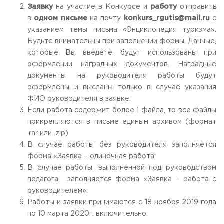
Заявку
на участие в Конкурсе и
работу
отправить
в
одном письме
на почту
konkurs
_
rgutis
@
mail
.
ru
с
указанием темы письма «Энциклопедия туризма».
Будьте внимательны при заполнении формы. Данные,
которые Вы введете, будут использованы при
оформлении наградных документов. Наградные
документы на руководителя работы будут
оформлены и высланы только в случае указания
ФИО руководителя в заявке.
Если работа содержит более 1 файла, то все файлы
прикрепляются в письме единым архивом (формат
.rar или .zip)
В случае работы без руководителя заполняется
форма «Заявка – одиночная работа;
В случае работы, выполненной под руководством
педагога, заполняется форма «Заявка – работа с
руководителем».
Работы и заявки принимаются с 18 ноября 2019 года
по 10 марта 2020г. включительно.