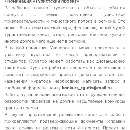
• Номинация «Туристский проект»
Разработка нового туристского объекта, события,
продукта с целью повышения туристской
привлекательности и туристского потока в регионе. Это
может быть тематический парк, фестиваль, новый музей,
туристический квест, отель, ресторан местной кухни и
многое другое, чего еще нет в регионе.
В данной номинации Университет может прикрепить к
участнику куратора из числа преподавателей и
студентов. Куратор может работать как дистанционно,
так и очно. Куратор работает совместно с участником и
помогает в разработке проекта, делится опытом. Для
назначения куратора необходимо написать запрос в
свободной форме на почту
konkurs
_
rgutis
@
mail
.
ru
.
Работа в данной номинации может стать фундаментом для
разработки проектов на другие масштабные конкурсы,
гранты и премии.
В случае практической реализации проекта к работе
прикрепляются подтверждающие документы (справки,
фото, ссылки на релизы в сети Интернет). Проект не