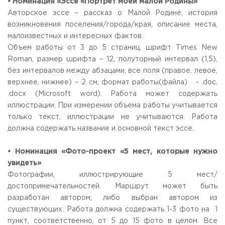
• Номинация «Эссе «Портрет моей малой Родины»
Авторское эссе – рассказ о Малой Родине, история
возникновения поселения/города/края, описание места,
малоизвестных и интересных фактов.
Объем работы от 3 до 5 страниц, шрифт Times New
Roman, размер шрифта – 12, полуторный интервал (1,5),
без интервалов между абзацами, все поля (правое, левое,
верхнее, нижнее) – 2 см, формат работы(файла) - .doc,
.docx (Microsoft word). Работа может содержать
иллюстрации. При измерении объема работы учитывается
только текст, иллюстрации не учитываются. Работа
должна содержать название и основной текст эссе.
• Номинация «Фото-проект «5 мест, которые нужно
увидеть»
Фотографии, иллюстрирующие 5 мест/
достопримечательностей. Маршрут может быть
разработан автором, либо выбран автором из
существующих. Работа должна содержать 1-3 фото на 1
пункт, соответственно, от 5 до 15 фото в целом. Все