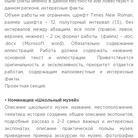
были сняты именно в данной местности или повествуют о
данном регионе, интересные факты.
Объем работы не ограничен, шрифт Times New Roman,
размер шрифта – 12, полуторный интервал (1,5), без
интервалов между абзацами, все поля (правое, левое,
верхнее, нижнее) – 2 см, формат работы (файла) - .doc,
.docx (Microsoft word). Обязательно содержание
иллюстраций. Работа должна содержать название,
основной текст и иллюстрации. Приветствуется
оригинальность и эксклюзивность, приоритет отдается
работам, содержащим малоизвестные и интересные
факты.
Проектная секция:
• Номинация «Школьный музей»
Описание школьного музея: название, местоположение,
тематика, история создания, общее описание экспонатов,
подробные рассказ о 2-3 самых важных и интересных
экспонатах, описание практической пользы музея,
приведение примера экскурсии по музею, фотографии