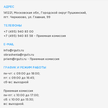
АДРЕС
141221, Московская обл.,
Городской округ
Пушкинский,
пгт. Черкизово,
ул. Главная, 99
ТЕЛЕФОНЫ
+7 (495) 940 83 00
+7 (495) 940 83 58 - Приемная комиссия
E-MAIL
info@rguts.ru
obrashenia@rguts.ru
priem@rguts.ru - Приемная комиссия
ГРАФИК И РЕЖИМ РАБОТЫ
пн-чт: с 09:00 до 18:00;
пт: с 09:00 до 16:45;
сб-вс: выходной
Приемная комиссия
пн-пт: с 10:00 до 17:00;
сб: с 10:00 до 15:30;
вс: выходной.