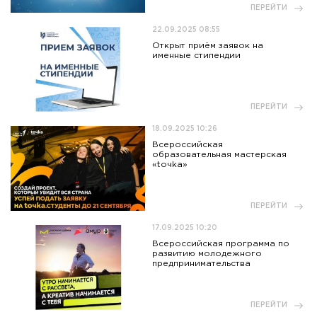
ПЕРЕЙТИ
22.09.2025 08:55
Открыт приём заявок на
именные стипендии
ПЕРЕЙТИ
18.09.2025 10:26
Всероссийская
образовательная мастерская
«toчka»
ПЕРЕЙТИ
17.09.2025 10:20
Всероссийская программа по
развитию молодежного
предпринимательства
ПЕРЕЙТИ