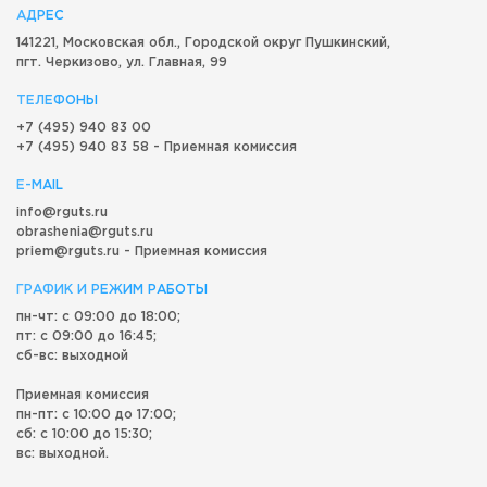
АДРЕС
141221, Московская обл.,
Городской округ
Пушкинский,
пгт. Черкизово,
ул. Главная, 99
ТЕЛЕФОНЫ
+7 (495) 940 83 00
+7 (495) 940 83 58 - Приемная комиссия
E-MAIL
info@rguts.ru
obrashenia@rguts.ru
priem@rguts.ru - Приемная комиссия
ГРАФИК И РЕЖИМ РАБОТЫ
пн-чт: с 09:00 до 18:00;
пт: с 09:00 до 16:45;
сб-вс: выходной
Приемная комиссия
пн-пт: с 10:00 до 17:00;
сб: с 10:00 до 15:30;
вс: выходной.