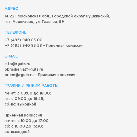
АДРЕС
141221, Московская обл.,
Городской округ
Пушкинский,
пгт. Черкизово,
ул. Главная, 99
ТЕЛЕФОНЫ
+7 (495) 940 83 00
+7 (495) 940 83 58 - Приемная комиссия
E-MAIL
info@rguts.ru
obrashenia@rguts.ru
priem@rguts.ru - Приемная комиссия
ГРАФИК И РЕЖИМ РАБОТЫ
пн-чт: с 09:00 до 18:00;
пт: с 09:00 до 16:45;
сб-вс: выходной
Приемная комиссия
пн-пт: с 10:00 до 17:00;
сб: с 10:00 до 15:30;
вс: выходной.