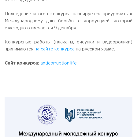
от 21 года до 25 лет.
Приемная комиссия
пн-пт: с 10:00 до 17:00;
Подведение итогов конкурса планируется приурочить к
сб: с 10:00 до 15:30;
Международному дню борьбы с коррупцией, который
вс: выходной.
ежегодно отмечается 9 декабря.
Конкурсные работы (плакаты, рисунки и видеоролики)
принимаются
на сайте конкурса
на русском языке.
Сайт конкурса:
anticorruption.life