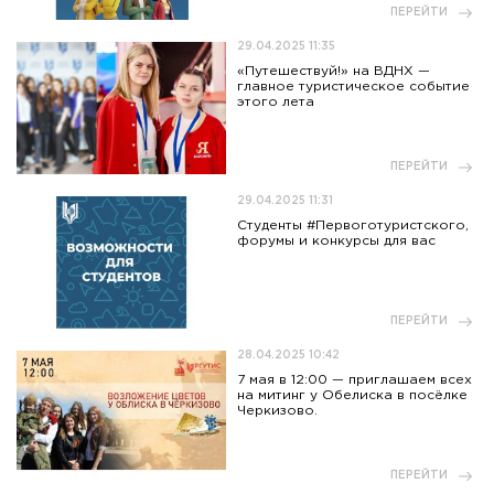
ПЕРЕЙТИ
29.04.2025 11:35
«Путешествуй!» на ВДНХ —
главное туристическое событие
этого лета
ПЕРЕЙТИ
29.04.2025 11:31
Студенты #Первоготуристского,
форумы и конкурсы для вас
ПЕРЕЙТИ
28.04.2025 10:42
7 мая в 12:00 — приглашаем всех
на митинг у Обелиска в посёлке
Черкизово.
ПЕРЕЙТИ