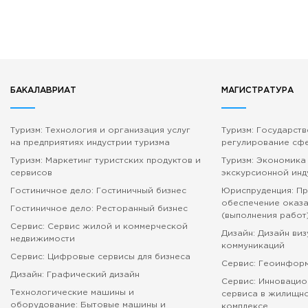
БАКАЛАВРИАТ
МАГИСТРАТУРА
Туризм: Технология и организация услуг
Туризм: Государст
на предприятиях индустрии туризма
регулирование сф
Туризм: Маркетинг туристских продуктов и
Туризм: Экономика
сервисов
экскурсионной инд
Гостиничное дело: Гостиничный бизнес
Юриспруденция: П
обеспечение оказа
Гостиничное дело: Ресторанный бизнес
(выполнения работ
Сервис: Сервис жилой и коммерческой
Дизайн: Дизайн ви
недвижимости
коммуникаций
Сервис: Цифровые сервисы для бизнеса
Сервис: Геоинфор
Дизайн: Графический дизайн
Сервис: Инновацио
Технологические машины и
сервиса в жилищн
оборудование: Бытовые машины и
комплексе