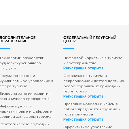
ДОПОЛНИТЕЛЬНОЕ
ФЕДЕРАЛЬНЫЙ РЕСУРСНЫЙ
ОБРАЗОВАНИЕ
ЦЕНТР
Технологии разработки
Цифровой маркетинг в туризме
аудиоэкскурсионного
и гостеприимстве
продукта
Регистрация открыта
Государственное и
Организация туризма и
муниципальное управление в
рекреационной деятельности на
сфере туризма
особо охраняемых природных
территориях
Бизнес-стратегии развития
Регистрация открыта
гостиничного предприятия
Правовые новеллы и кейсы в
Информационно-
работе предприятия туризма и
маркетинговые и цифровые
гостеприимства
сервисы для сферы туризма
Регистрация открыта
Стратегические подходы к
Эффективное управление