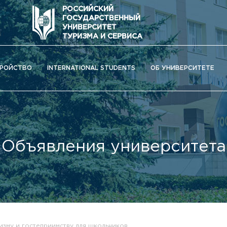
РОССИЙСКИЙ
ГОСУДАРСТВЕННЫЙ
УНИВЕРСИТЕТ
ТУРИЗМА И СЕРВИСА
РОЙСТВО
INTERNATIONAL STUDENTS
ОБ УНИВЕРСИТЕТЕ
Объявления университета
ОС) университета
изму и гостеприимству для школьников