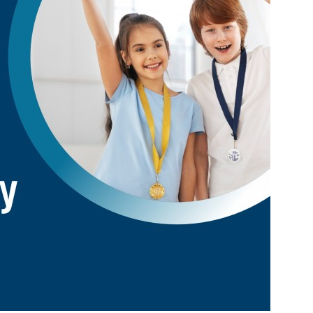
 Черкизово,
ул. Главная, 99