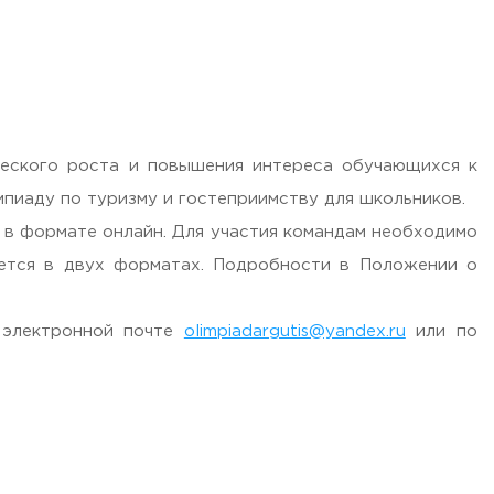
ческого роста и повышения интереса обучающихся к
пиаду по туризму и гостеприимству для школьников.
 в формате онлайн. Для участия командам необходимо
яется в двух форматах. Подробности в Положении о
 электронной почте
olimpiadargutis@yandex.ru
или по