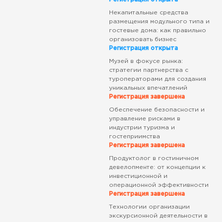
Некапитальные средства
размещения модульного типа и
гостевые дома: как правильно
организовать бизнес
Регистрация открыта
Музей в фокусе рынка:
стратегии партнерства с
туроператорами для создания
уникальных впечатлений
Регистрация завершена
Обеспечение безопасности и
управление рисками в
индустрии туризма и
гостеприимства
Регистрация завершена
Продуктолог в гостиничном
девелопменте: от концепции к
инвестиционной и
операционной эффективности
Регистрация завершена
Технологии организации
экскурсионной деятельности в