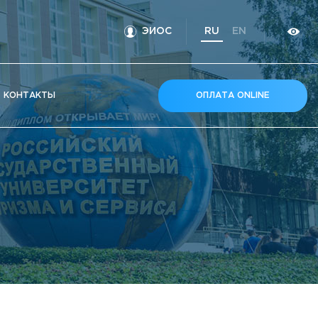
ЭИОС
RU
EN
КOНТАКТЫ
ОПЛАТА ONLINE