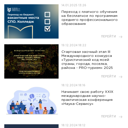
14.01.2025 13:26
Переход с платного обучения
на бесплатное по программам
среднего профессионального
образования
ПЕРЕЙТИ
19.12.2024 18:22
Стартовал заочный этап III
Международного конкурса
«Туристический код моей
страны, города, поселка,
района - PRO-туризм» 2025
ПЕРЕЙТИ
18.12.2024 18:16
Начинает свою работу XXIX
международная научно-
практическая конференция
«Наука-Сервису»
ПЕРЕЙТИ
18.12.2024 18:12