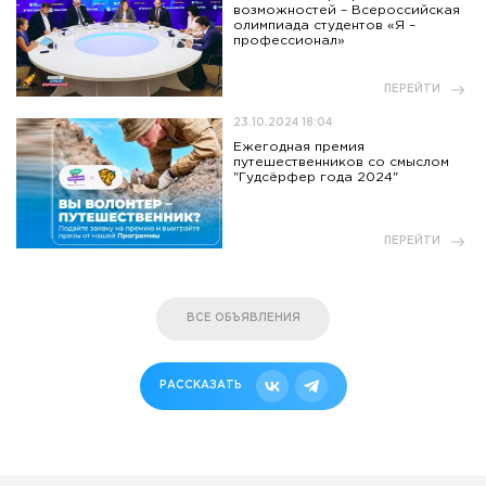
возможностей – Всероссийская
олимпиада студентов «Я –
профессионал»
ПЕРЕЙТИ
23.10.2024 18:04
Ежегодная премия
путешественников со смыслом
"Гудсёрфер года 2024"
ПЕРЕЙТИ
ВСЕ ОБЪЯВЛЕНИЯ
РАССКАЗАТЬ