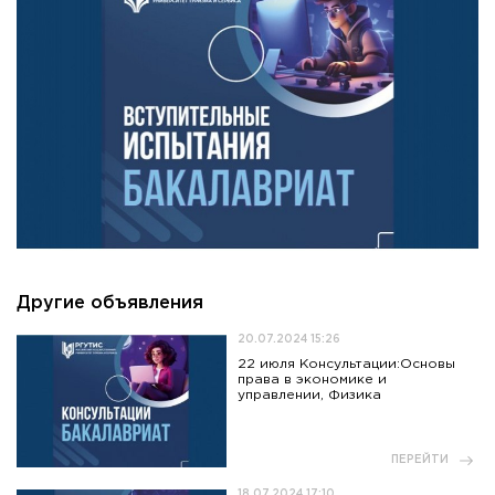
Другие объявления
20.07.2024 15:26
22 июля Консультации:Основы
права в экономике и
управлении, Физика
ПЕРЕЙТИ
18.07.2024 17:10