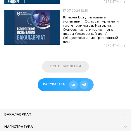
ПЕРЕЙТИ
17.07.2024 12:18
18 июля Вступительные
испытания: Основы туризма и
гостеприимства, История,
Основы конституционного
права (резервный день),
Обществознание (резервный
день)
ПЕРЕЙТИ
ВСЕ ОБЪЯВЛЕНИЯ
РАССКАЗАТЬ
БАКАЛАВРИАТ
МАГИСТРАТУРА