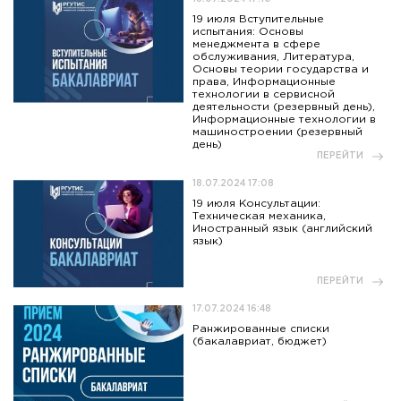
19 июля Вступительные
испытания: Основы
менеджмента в сфере
обслуживания, Литература,
Основы теории государства и
права, Информационные
технологии в сервисной
деятельности (резервный день),
Информационные технологии в
машиностроении (резервный
день)
ПЕРЕЙТИ
18.07.2024 17:08
19 июля Консультации:
Техническая механика,
Иностранный язык (английский
язык)
ПЕРЕЙТИ
17.07.2024 16:48
Ранжированные списки
(бакалавриат, бюджет)