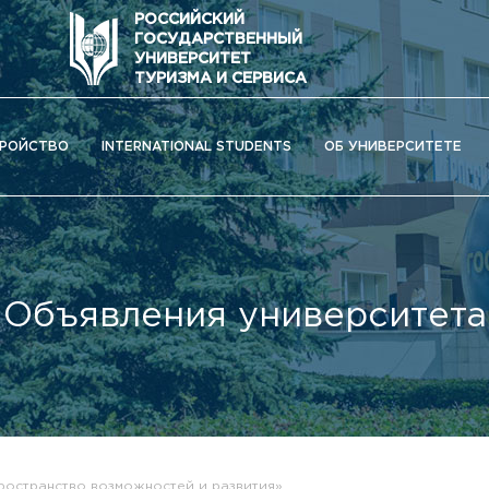
РОССИЙСКИЙ
ГОСУДАРСТВЕННЫЙ
УНИВЕРСИТЕТ
ТУРИЗМА И СЕРВИСА
РОЙСТВО
INTERNATIONAL STUDENTS
ОБ УНИВЕРСИТЕТЕ
Объявления университета
ОС) университета
пространство возможностей и развития»