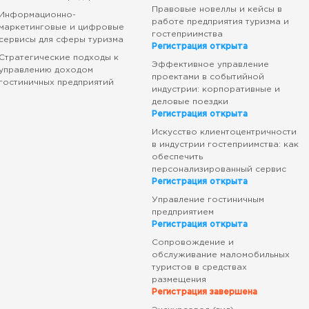
Правовые новеллы и кейсы в
Информационно-
работе предприятия туризма и
маркетинговые и цифровые
гостеприимства
сервисы для сферы туризма
Регистрация открыта
Стратегические подходы к
Эффективное управление
управлению доходом
проектами в событийной
гостиничных предприятий
индустрии: корпоративные и
деловые поездки
Регистрация открыта
Искусство клиентоцентричности
в индустрии гостеприимства: как
обеспечить
персонализированный сервис
Регистрация открыта
Управление гостиничным
предприятием
Регистрация открыта
Сопровождение и
обслуживание маломобильных
туристов в средствах
размещения
Регистрация завершена