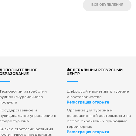
ВСЕ ОБЪЯВЛЕНИЯ
ДОПОЛНИТЕЛЬНОЕ
ФЕДЕРАЛЬНЫЙ РЕСУРСНЫЙ
ОБРАЗОВАНИЕ
ЦЕНТР
Технологии разработки
Цифровой маркетинг в туризме
аудиоэкскурсионного
и гостеприимстве
продукта
Регистрация открыта
Государственное и
Организация туризма и
муниципальное управление в
рекреационной деятельности на
сфере туризма
особо охраняемых природных
территориях
Бизнес-стратегии развития
Регистрация открыта
гостиничного предприятия