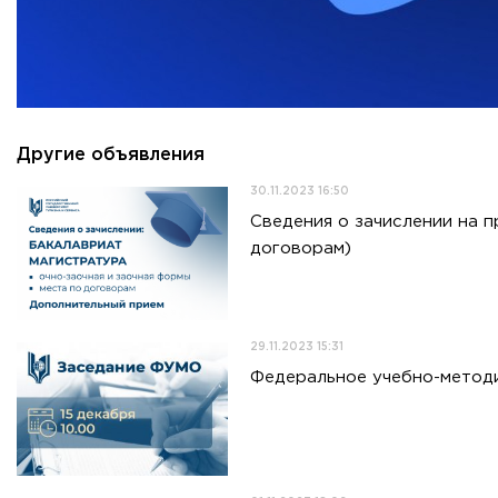
Приемная комиссия
пн-пт: с 10:00 до 17:00;
сб: с 10:00 до 15:30;
вс: выходной.
Другие объявления
30.11.2023 16:50
Сведения о зачислении на п
договорам)
29.11.2023 15:31
Федеральное учебно-методи