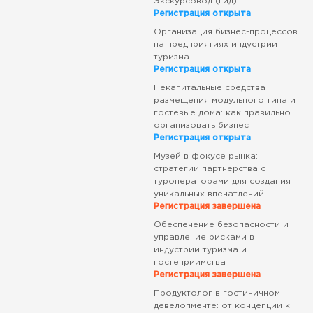
Экскурсовод (гид)
Регистрация открыта
Организация бизнес-процессов
на предприятиях индустрии
туризма
Регистрация открыта
Некапитальные средства
размещения модульного типа и
гостевые дома: как правильно
организовать бизнес
Регистрация открыта
Музей в фокусе рынка:
стратегии партнерства с
туроператорами для создания
уникальных впечатлений
Регистрация завершена
Обеспечение безопасности и
управление рисками в
индустрии туризма и
гостеприимства
Регистрация завершена
Продуктолог в гостиничном
девелопменте: от концепции к