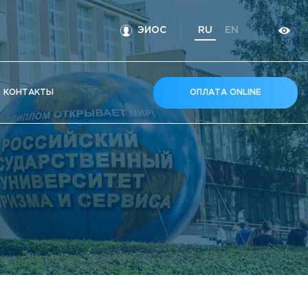
ЭИОС
RU
EN
КOНТАКТЫ
ОПЛАТА ONLINE