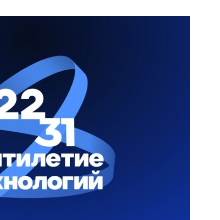
 Черкизово,
ул. Главная, 99