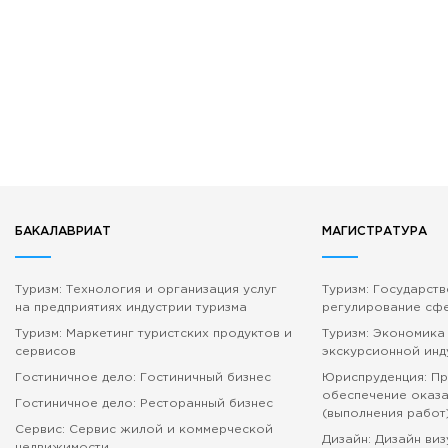
БАКАЛАВРИАТ
МАГИСТРАТУРА
Туризм: Технология и организация услуг
Туризм: Государст
на предприятиях индустрии туризма
регулирование сф
Туризм: Маркетинг туристских продуктов и
Туризм: Экономика
сервисов
экскурсионной инд
Гостиничное дело: Гостиничный бизнес
Юриспруденция: П
обеспечение оказа
Гостиничное дело: Ресторанный бизнес
(выполнения работ
Сервис: Сервис жилой и коммерческой
Дизайн: Дизайн ви
недвижимости