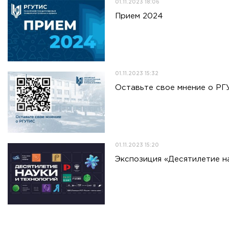
01.11.2023 18:06
Прием 2024
01.11.2023 15:32
Оставьте свое мнение о Р
01.11.2023 15:20
Экспозиция «Десятилетие на