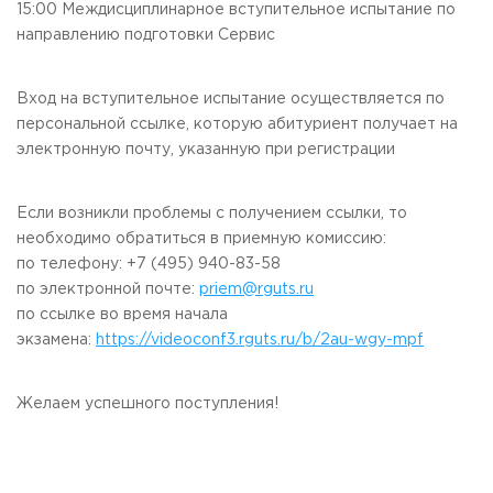
15:00 Междисциплинарное вступительное испытание по
Приемная комиссия
направлению подготовки Сервис
пн-пт: с 10:00 до 17:00;
сб: с 10:00 до 15:30;
вс: выходной.
Вход на вступительное испытание осуществляется по
персональной ссылке, которую абитуриент получает на
электронную почту, указанную при регистрации
Если возникли проблемы с получением ссылки, то
необходимо обратиться в приемную комиссию:
по телефону: +7 (495) 940-83-58
по электронной почте:
priem@rguts.ru
по ссылке во время начала
экзамена:
https://videoconf3.rguts.ru/b/2au-wgy-mpf
Желаем успешного поступления!