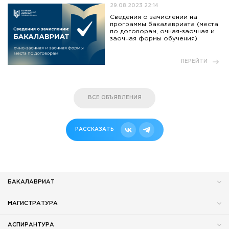
29.08.2023 22:14
Сведения о зачислении на
программы бакалавриата (места
по договорам, очная-заочная и
заочная формы обучения)
ПЕРЕЙТИ
ВСЕ ОБЪЯВЛЕНИЯ
РАССКАЗАТЬ
БАКАЛАВРИАТ
МАГИСТРАТУРА
АСПИРАНТУРА