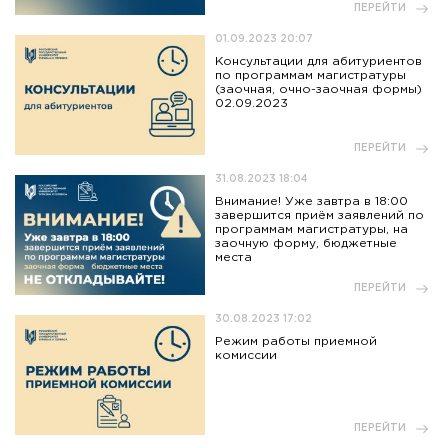
ПЕРЕЙТИ
01.09.2023 20:07
Консультации для абитуриентов
по программам магистратуры
(заочная, очно-заочная формы)
02.09.2023
ПЕРЕЙТИ
31.08.2023 18:04
Внимание! Уже завтра в 18:00
завершится приём заявлений по
программам магистратуры, на
заочную форму, бюджетные
места
ПЕРЕЙТИ
30.08.2023 17:02
Режим работы приемной
комиссии
ПЕРЕЙТИ