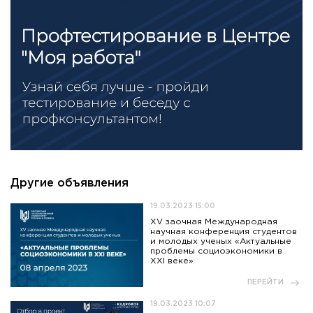
Другие объявления
19.03.2023 15:00
XV заочная Международная
научная конференция студентов
и молодых ученых «Актуальные
проблемы социоэкономики в
XXI веке»
ПЕРЕЙТИ
19.03.2023 10:07