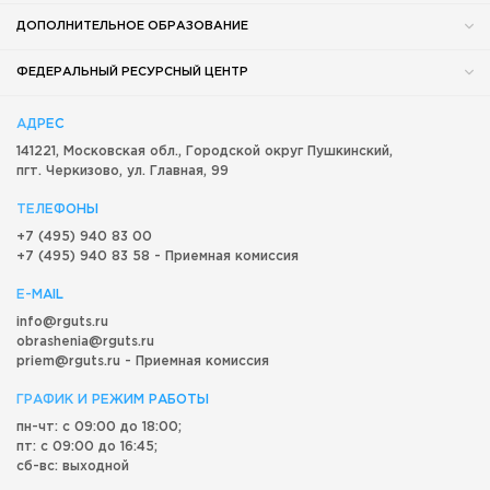
ДОПОЛНИТЕЛЬНОЕ ОБРАЗОВАНИЕ
ФЕДЕРАЛЬНЫЙ РЕСУРСНЫЙ ЦЕНТР
АДРЕС
141221, Московская обл.,
Городской округ
Пушкинский,
пгт. Черкизово,
ул. Главная, 99
ТЕЛЕФОНЫ
+7 (495) 940 83 00
+7 (495) 940 83 58 - Приемная комиссия
E-MAIL
info@rguts.ru
obrashenia@rguts.ru
priem@rguts.ru - Приемная комиссия
ГРАФИК И РЕЖИМ РАБОТЫ
пн-чт: с 09:00 до 18:00;
пт: с 09:00 до 16:45;
сб-вс: выходной