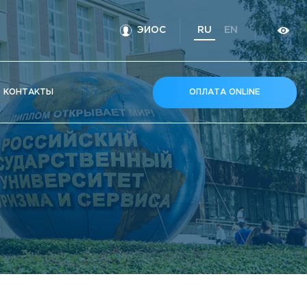
ЭИОС
RU
EN
КOНТАКТЫ
ОПЛАТА ONLINE