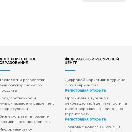
ДОПОЛНИТЕЛЬНОЕ
ФЕДЕРАЛЬНЫЙ РЕСУРСНЫЙ
ОБРАЗОВАНИЕ
ЦЕНТР
Технологии разработки
Цифровой маркетинг в туризме
аудиоэкскурсионного
и гостеприимстве
продукта
Регистрация открыта
Государственное и
Организация туризма и
муниципальное управление в
рекреационной деятельности на
сфере туризма
особо охраняемых природных
территориях
Бизнес-стратегии развития
Регистрация открыта
гостиничного предприятия
Правовые новеллы и кейсы в
Информационно-