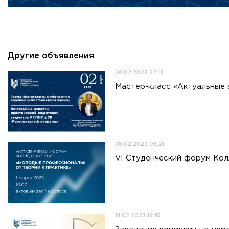
Приемная комиссия
пн-пт: с 10:00 до 17:00;
сб: с 10:00 до 15:30;
вс: выходной.
Другие объявления
28.02.2023 22:18
Мастер-класс «Актуальные 
28.02.2023 08:21
VI Студенческий форум Ко
14.02.2023 16:45