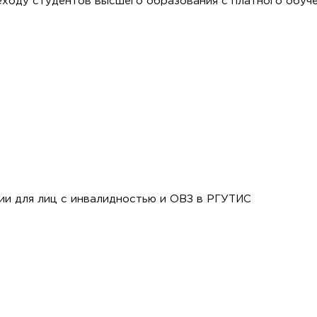
еходу студентов высшего образования с платного обуче
и для лиц с инвалидностью и ОВЗ в РГУТИС