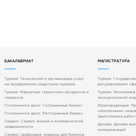
БАКАЛАВРИАТ
МАГИСТРАТУРА
Туризм: Технология и организация услуг
Туризм: Государст
на предприятиях индустрии туризма
регулирование сф
Туризм: Маркетинг туристских продуктов и
Туризм: Экономика
сервисов
экскурсионной инд
Гостиничное дело: Гостиничный бизнес
Юриспруденция: П
обеспечение оказа
Гостиничное дело: Ресторанный бизнес
(выполнения работ
Сервис: Сервис жилой и коммерческой
Дизайн: Дизайн ви
недвижимости
коммуникаций
Сервис: Цифровые сервисы для бизнеса