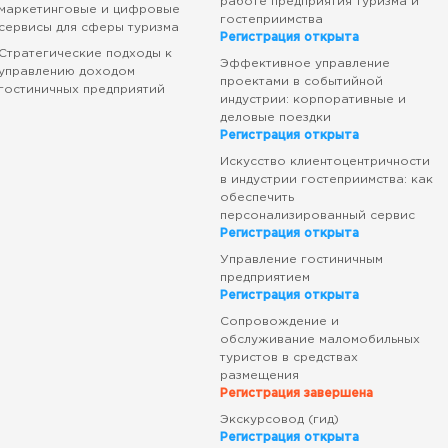
работе предприятия туризма и
маркетинговые и цифровые
гостеприимства
сервисы для сферы туризма
Регистрация открыта
Стратегические подходы к
Эффективное управление
управлению доходом
проектами в событийной
гостиничных предприятий
индустрии: корпоративные и
деловые поездки
Регистрация открыта
Искусство клиентоцентричности
в индустрии гостеприимства: как
обеспечить
персонализированный сервис
Регистрация открыта
Управление гостиничным
предприятием
Регистрация открыта
Сопровождение и
обслуживание маломобильных
туристов в средствах
размещения
Регистрация завершена
Экскурсовод (гид)
Регистрация открыта