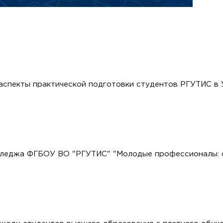
аспекты практической подготовки студентов РГУТИС в
лледжа ФГБОУ ВО "РГУТИС" "Молодые профессионалы: о