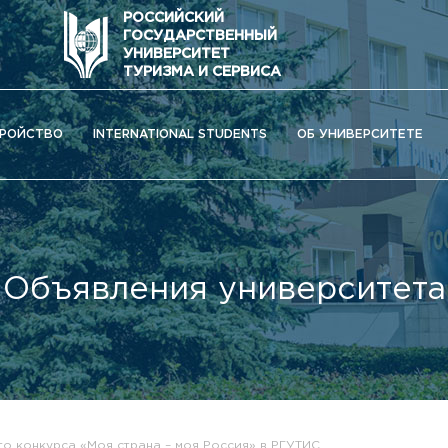
РОССИЙСКИЙ
ГОСУДАРСТВЕННЫЙ
УНИВЕРСИТЕТ
ТУРИЗМА И СЕРВИСА
РОЙСТВО
INTERNATIONAL STUDENTS
ОБ УНИВЕРСИТЕТЕ
Объявления университета
ОС) университета
о конкурса «Моя страна – моя Россия» в РГУТИС