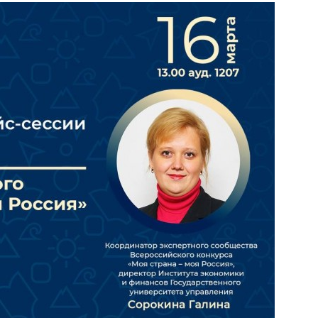
 Черкизово,
ул. Главная, 99