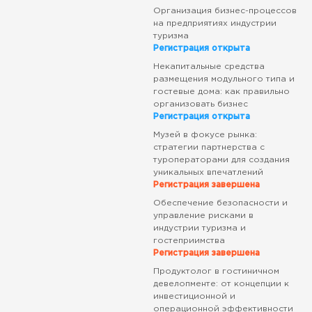
Организация бизнес-процессов
на предприятиях индустрии
туризма
Регистрация открыта
Некапитальные средства
размещения модульного типа и
гостевые дома: как правильно
организовать бизнес
Регистрация открыта
Музей в фокусе рынка:
стратегии партнерства с
туроператорами для создания
уникальных впечатлений
Регистрация завершена
Обеспечение безопасности и
управление рисками в
индустрии туризма и
гостеприимства
Регистрация завершена
Продуктолог в гостиничном
девелопменте: от концепции к
инвестиционной и
операционной эффективности