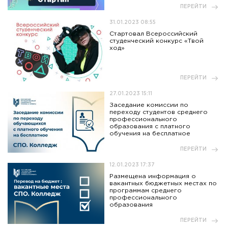
ПЕРЕЙТИ
31.01.2023 08:55
Стартовал Всероссийский
студенческий конкурс «Твой
ход»
ПЕРЕЙТИ
27.01.2023 15:11
Заседание комиссии по
переходу студентов среднего
профессионального
образования с платного
обучения на бесплатное
ПЕРЕЙТИ
12.01.2023 17:37
Размещена информация о
вакантных бюджетных местах по
программам среднего
профессионального
образования
ПЕРЕЙТИ