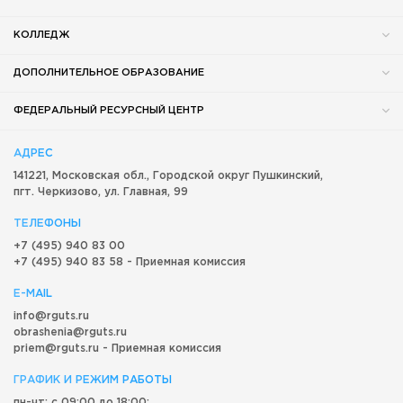
КОЛЛЕДЖ
ДОПОЛНИТЕЛЬНОЕ ОБРАЗОВАНИЕ
ФЕДЕРАЛЬНЫЙ РЕСУРСНЫЙ ЦЕНТР
АДРЕС
141221, Московская обл.,
Городской округ
Пушкинский,
пгт. Черкизово,
ул. Главная, 99
ТЕЛЕФОНЫ
+7 (495) 940 83 00
+7 (495) 940 83 58 - Приемная комиссия
E-MAIL
info@rguts.ru
obrashenia@rguts.ru
priem@rguts.ru - Приемная комиссия
ГРАФИК И РЕЖИМ РАБОТЫ
пн-чт: с 09:00 до 18:00;