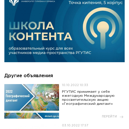
Другие объявления
10.10.2022 10:33
РГУТИС принимает у себя
ежегодную Международную
просветительскую акцию
«Географический диктант»
ПЕРЕЙТИ
03.10.2022 17:57