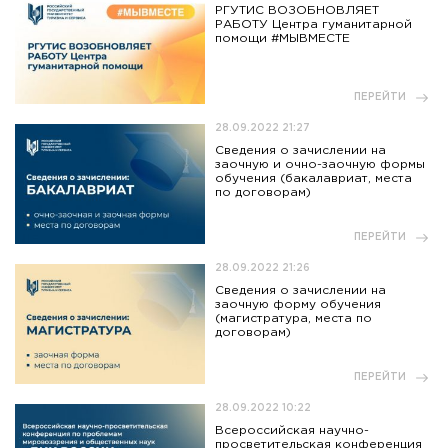
РГУТИС ВОЗОБНОВЛЯЕТ
РАБОТУ Центра гуманитарной
помощи #МЫВМЕСТЕ
ПЕРЕЙТИ
28.09.2022 21:27
Сведения о зачислении на
заочную и очно-заочную формы
обучения (бакалавриат, места
по договорам)
ПЕРЕЙТИ
28.09.2022 21:26
Сведения о зачислении на
заочную форму обучения
(магистратура, места по
договорам)
ПЕРЕЙТИ
28.09.2022 10:22
Всероссийская научно-
просветительская конференция