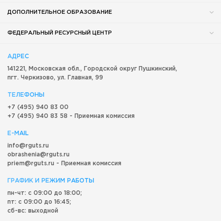
ДОПОЛНИТЕЛЬНОЕ ОБРАЗОВАНИЕ
ФЕДЕРАЛЬНЫЙ РЕСУРСНЫЙ ЦЕНТР
АДРЕС
141221, Московская обл.,
Городской округ
Пушкинский,
пгт. Черкизово,
ул. Главная, 99
ТЕЛЕФОНЫ
+7 (495) 940 83 00
+7 (495) 940 83 58 - Приемная комиссия
E-MAIL
info@rguts.ru
obrashenia@rguts.ru
priem@rguts.ru - Приемная комиссия
ГРАФИК И РЕЖИМ РАБОТЫ
пн-чт: с 09:00 до 18:00;
пт: с 09:00 до 16:45;
сб-вс: выходной