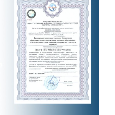
 Черкизово,
ул. Главная, 99