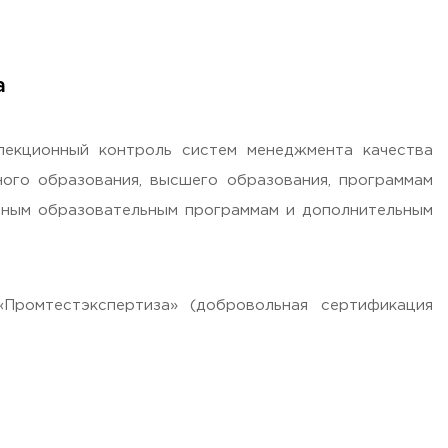
а
пекционный контроль систем менеджмента качества
ого образования, высшего образования, программам
ьным образовательным программам и дополнительным
ромтестэкспертиза» (добровольная сертификация