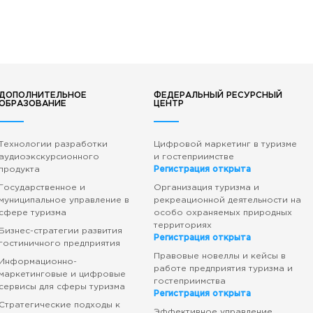
ДОПОЛНИТЕЛЬНОЕ
ФЕДЕРАЛЬНЫЙ РЕСУРСНЫЙ
ОБРАЗОВАНИЕ
ЦЕНТР
Технологии разработки
Цифровой маркетинг в туризме
аудиоэкскурсионного
и гостеприимстве
продукта
Регистрация открыта
Государственное и
Организация туризма и
муниципальное управление в
рекреационной деятельности на
сфере туризма
особо охраняемых природных
территориях
Бизнес-стратегии развития
Регистрация открыта
гостиничного предприятия
Правовые новеллы и кейсы в
Информационно-
работе предприятия туризма и
маркетинговые и цифровые
гостеприимства
сервисы для сферы туризма
Регистрация открыта
Стратегические подходы к
Эффективное управление