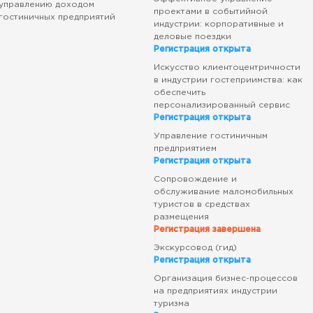
управлению доходом
проектами в событийной
гостиничных предприятий
индустрии: корпоративные и
деловые поездки
Регистрация открыта
Искусство клиентоцентричности
в индустрии гостеприимства: как
обеспечить
персонализированный сервис
Регистрация открыта
Управление гостиничным
предприятием
Регистрация открыта
Сопровождение и
обслуживание маломобильных
туристов в средствах
размещения
Регистрация завершена
Экскурсовод (гид)
Регистрация открыта
Организация бизнес-процессов
на предприятиях индустрии
туризма