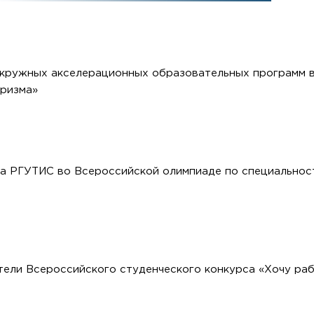
окружных акселерационных образовательных программ 
уризма»
а РГУТИС во Всероссийской олимпиаде по специальнос
тели Всероссийского студенческого конкурса «Хочу ра