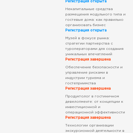
Регистрация открыта
Некапитальные средства
размещения модульного типа и
гостевые дома: как правильно
организовать бизнес
Регистрация открыта
Музей в фокусе рынка:
стратегии партнерства с
туроператорами для создания
уникальных впечатлений
Регистрация завершена
Обеспечение безопасности и
управление рисками в
индустрии туризма и
гостеприимства
Регистрация завершена
Продуктолог в гостиничном
девелопменте: от концепции к
инвестиционной и
операционной эффективности
Регистрация завершена
Технологии организации
экскурсионной деятельности в