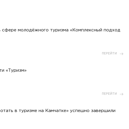
в сфере молодёжного туризма «Комплексный подход
ПЕРЕЙТИ
ти «Туризм»
ПЕРЕЙТИ
ботать в туризме на Камчатке» успешно завершили