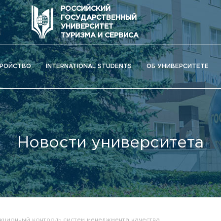
РОССИЙСКИЙ
ГОСУДАРСТВЕННЫЙ
УНИВЕРСИТЕТ
ТУРИЗМА И СЕРВИСА
РОЙСТВО
INTERNATIONAL STUDENTS
ОБ УНИВЕРСИТЕТЕ
Новости университета
ОС) университета
кционный контроль систем менеджмента качества