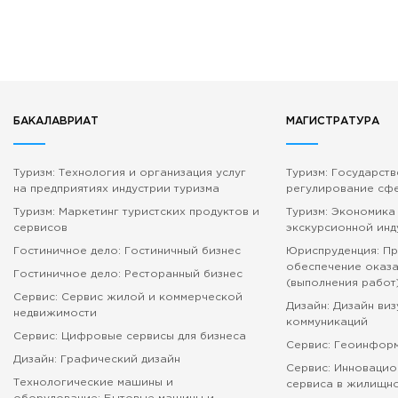
БАКАЛАВРИАТ
МАГИСТРАТУРА
Туризм: Технология и организация услуг
Туризм: Государст
на предприятиях индустрии туризма
регулирование сф
Туризм: Маркетинг туристских продуктов и
Туризм: Экономика
сервисов
экскурсионной инд
Гостиничное дело: Гостиничный бизнес
Юриспруденция: П
обеспечение оказа
Гостиничное дело: Ресторанный бизнес
(выполнения работ
Сервис: Сервис жилой и коммерческой
Дизайн: Дизайн ви
недвижимости
коммуникаций
Сервис: Цифровые сервисы для бизнеса
Сервис: Геоинфор
Дизайн: Графический дизайн
Сервис: Инновацио
Технологические машины и
сервиса в жилищн