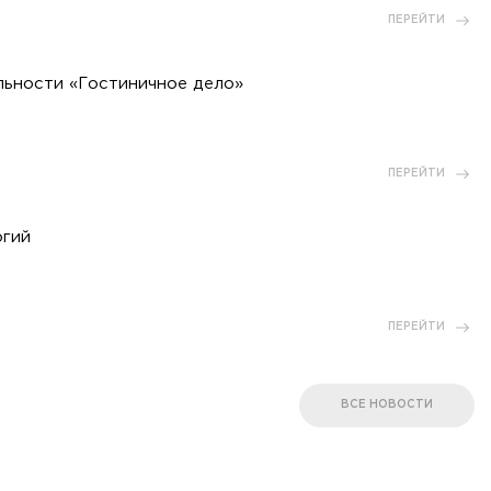
ПЕРЕЙТИ
ьности «Гостиничное дело»
ПЕРЕЙТИ
огий
ПЕРЕЙТИ
ВСЕ НОВОСТИ