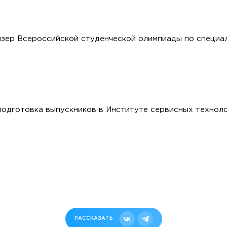
зер Всероссийской студенческой олимпиады по специал
одготовка выпускников в Институте сервисных технол
РАССКАЗАТЬ