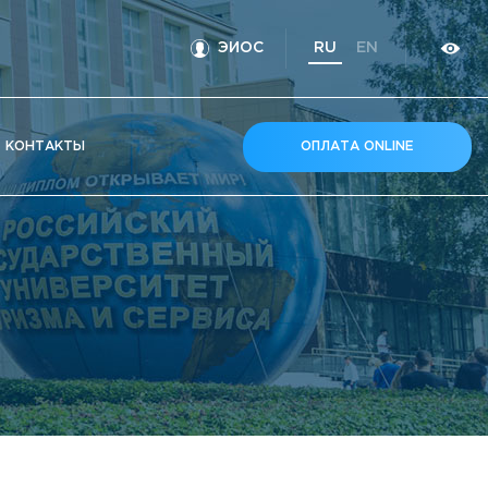
ЭИОС
RU
EN
КOНТАКТЫ
ОПЛАТА ONLINE